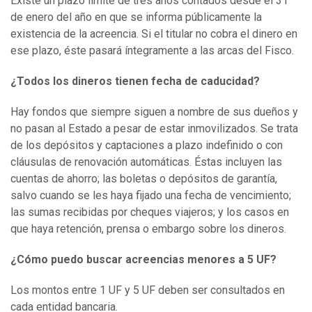
Existe un plazo límite de tres años contados desde el 31
de enero del año en que se informa públicamente la
existencia de la acreencia. Si el titular no cobra el dinero en
ese plazo, éste pasará íntegramente a las arcas del Fisco.
¿Todos los dineros tienen fecha de caducidad?
Hay fondos que siempre siguen a nombre de sus dueños y
no pasan al Estado a pesar de estar inmovilizados. Se trata
de los depósitos y captaciones a plazo indefinido o con
cláusulas de renovación automáticas. Éstas incluyen las
cuentas de ahorro; las boletas o depósitos de garantía,
salvo cuando se les haya fijado una fecha de vencimiento;
las sumas recibidas por cheques viajeros; y los casos en
que haya retención, prensa o embargo sobre los dineros.
¿Cómo puedo buscar acreencias menores a 5 UF?
Los montos entre 1 UF y 5 UF deben ser consultados en
cada entidad bancaria.