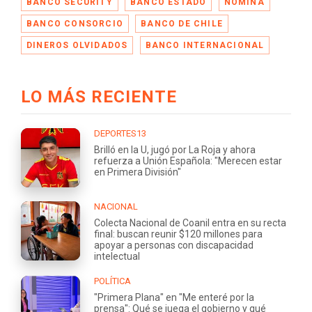
BANCO SECURITY
BANCO ESTADO
NOMINA
BANCO CONSORCIO
BANCO DE CHILE
DINEROS OLVIDADOS
BANCO INTERNACIONAL
LO MÁS RECIENTE
DEPORTES13
Brilló en la U, jugó por La Roja y ahora
refuerza a Unión Española: "Merecen estar
en Primera División"
NACIONAL
Colecta Nacional de Coanil entra en su recta
final: buscan reunir $120 millones para
apoyar a personas con discapacidad
intelectual
POLÍTICA
"Primera Plana" en "Me enteré por la
prensa": Qué se juega el gobierno y qué