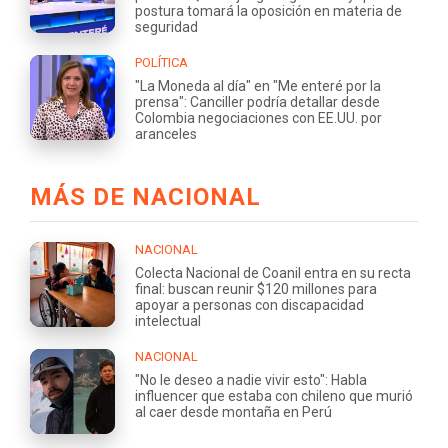
postura tomará la oposición en materia de
seguridad
POLÍTICA
"La Moneda al día" en "Me enteré por la
prensa": Canciller podría detallar desde
Colombia negociaciones con EE.UU. por
aranceles
MÁS DE NACIONAL
NACIONAL
Colecta Nacional de Coanil entra en su recta
final: buscan reunir $120 millones para
apoyar a personas con discapacidad
intelectual
NACIONAL
"No le deseo a nadie vivir esto": Habla
influencer que estaba con chileno que murió
al caer desde montaña en Perú