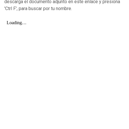
descarga el documento adjunto en este enlace y presiona
'Ctrl F', para buscar por tu nombre.