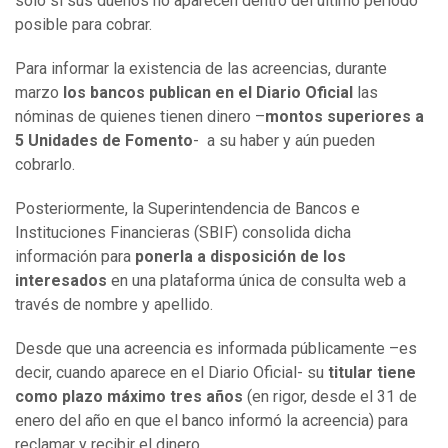
solo si sus dueños no aparecen dentro del último periodo
posible para cobrar.
Para informar la existencia de las acreencias, durante
marzo
los bancos publican en el Diario Oficial
las
nóminas de quienes tienen dinero –
montos superiores a
5 Unidades de Fomento
- a su haber y aún pueden
cobrarlo.
Posteriormente, la Superintendencia de Bancos e
Instituciones Financieras (SBIF) consolida dicha
información para
ponerla a disposición de los
interesados
en una plataforma única de consulta web a
través de nombre y apellido.
Desde que una acreencia es informada públicamente –es
decir, cuando aparece en el Diario Oficial- su
titular tiene
como plazo máximo tres años
(en rigor, desde el 31 de
enero del año en que el banco informó la acreencia) para
reclamar y recibir el dinero.