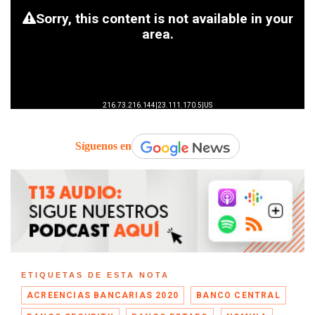
Síguenos en
ETIQUETAS DE ESTA NOTA
ACREENCIAS BANCARIAS 2020
BANCO CENTRAL