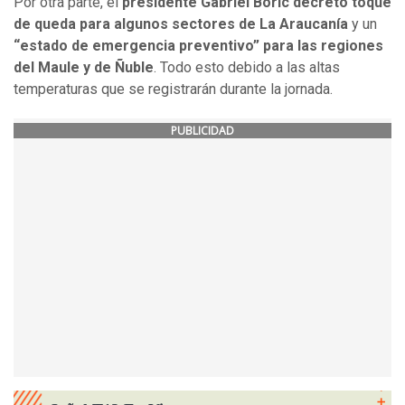
Por otra parte, el
presidente Gabriel Boric decretó toque
de queda para algunos sectores de La Araucanía
y un
“estado de emergencia preventivo” para las regiones
del Maule y de Ñuble
. Todo esto debido a las altas
temperaturas que se registrarán durante la jornada.
PUBLICIDAD