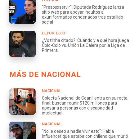
"Presosxservir": Diputada Rodríguez lanza
sitio web para apoyar indultos a
exuniformados condenados tras estallido
social
DEPORTES13
¿Vozinha citado?: Cuándo y a qué hora juega
Colo-Colo vs. Unión La Calera por la Liga de
Primera
MÁS DE NACIONAL
NACIONAL
Colecta Nacional de Coanil entra en su recta
final: buscan reunir $120 millones para
apoyar a personas con discapacidad
intelectual
NACIONAL
"No le deseo a nadie vivir esto": Habla
influencer que estaba con chileno que murió