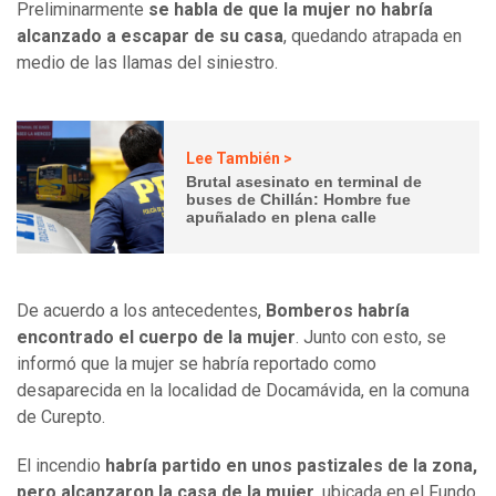
Preliminarmente
se habla de que la mujer no habría
alcanzado a escapar de su casa
, quedando atrapada en
medio de las llamas del siniestro.
Lee También >
Brutal asesinato en terminal de
buses de Chillán: Hombre fue
apuñalado en plena calle
De acuerdo a los antecedentes,
Bomberos habría
encontrado el cuerpo de la mujer
. Junto con esto, se
informó que la mujer se habría reportado como
desaparecida en la localidad de Docamávida, en la comuna
de Curepto.
El incendio
habría partido en unos pastizales de la zona,
pero alcanzaron la casa de la mujer
, ubicada en el Fundo