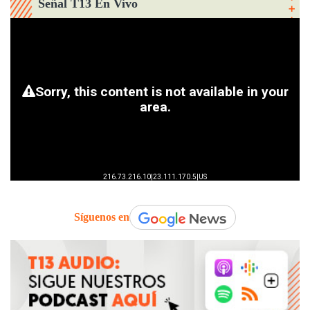
Señal T13 En Vivo
Síguenos en