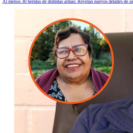
Al menos 30 heridas de distintas armas: Revelan nuevos detalles de a