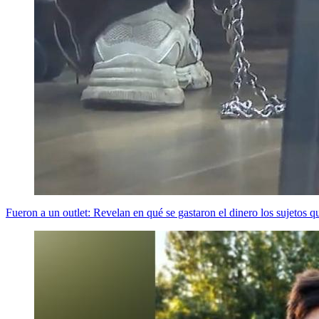
Fueron a un outlet: Revelan en qué se gastaron el dinero los sujetos