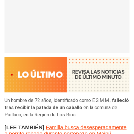
Un hombre de 72 años, identificado como E.S.M.M.,
falleció
tras recibir la patada de un caballo
en la comuna de
Paillaco, en la Región de Los Ríos.
[LEE TAMBIÉN]
Familia busca desesperadamente
a perrito robado durante portonazo en Maipú