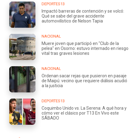
DEPORTES13
Impactó barreras de contención y se volcó:
Qué se sabe del grave accidente
automovilístico de Nelson Tapia
NACIONAL
Muere joven que participó en "Club de la
pelea" en Osorno: estuvo internado en riesgo
vital tras graves lesiones
NACIONAL
Ordenan sacar rejas que pusieron en pasaje
de Maipú: vecino que requiere diálisis acudió
a la justicia
DEPORTES13
Coquimbo Unido vs. La Serena: A qué hora y
cómo ver el clásico por T13 En Vivo este
SÁBADO