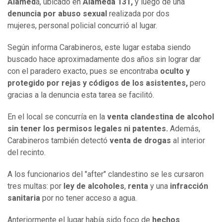
Alamed
a, ubicado en
Alameda 131,
y luego de una
denuncia por abuso sexual
realizada por dos
mujeres, personal policial concurrió al lugar.
Según informa Carabineros, este lugar estaba siendo
buscado hace aproximadamente dos años sin lograr dar
con el paradero exacto, pues se encontraba
oculto y
protegido por rejas y códigos de los asistentes,
pero
gracias a la denuncia esta tarea se facilitó.
En el local se concurría en la
venta clandestina de alcohol
sin tener los permisos legales ni patentes.
Además,
Carabineros también detectó
venta de drogas
al interior
del recinto.
A los funcionarios del "after" clandestino se les cursaron
tres multas: por
ley de alcoholes
,
renta
y una
infracción
sanitaria
por no tener acceso a agua.
Anteriormente el lugar había sido foco de
hechos