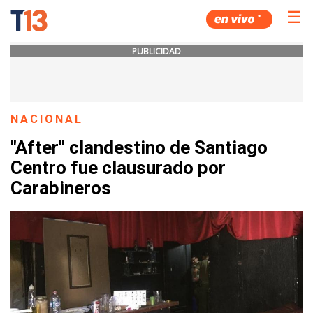
☰
PUBLICIDAD
NACIONAL
"After" clandestino de Santiago
Centro fue clausurado por
Carabineros