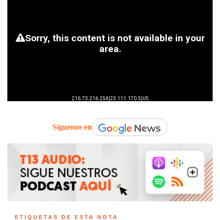
Síguenos en
ETIQUETAS DE ESTA NOTA