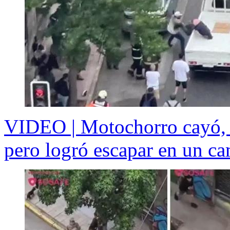
VIDEO | Motochorro cayó, f
pero logró escapar en un c