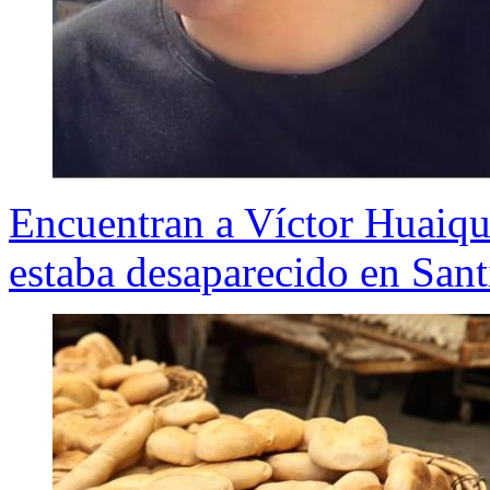
Encuentran a Víctor Huaiqu
estaba desaparecido en San