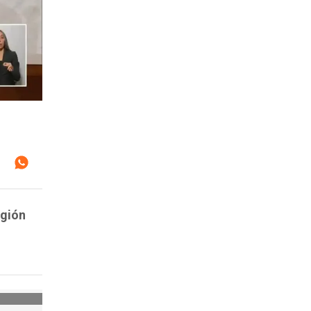
egión