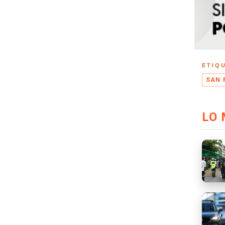
ETIQ
SAN 
LO 