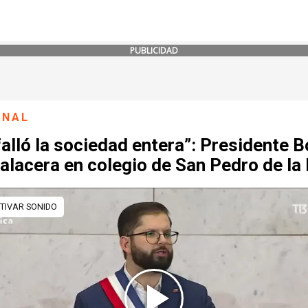
PUBLICIDAD
ONAL
falló la sociedad entera”: Presidente B
alacera en colegio de San Pedro de la