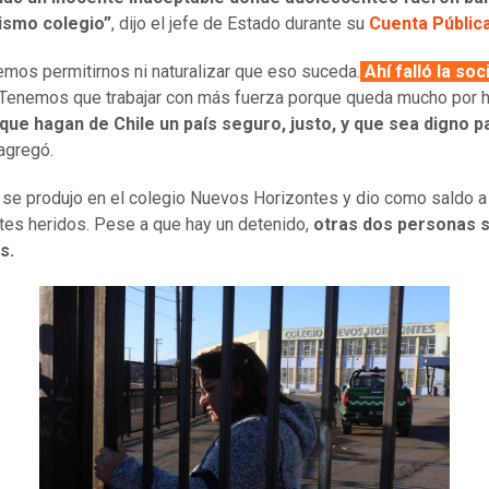
ismo colegio”
, dijo el jefe de Estado durante su
Cuenta Pública
mos permitirnos ni naturalizar que eso suceda.
Ahí falló la so
Tenemos que trabajar con más fuerza porque queda mucho por 
que hagan de Chile un país seguro, justo, y que sea digno p
 agregó.
 se produjo en el colegio Nuevos Horizontes y dio como saldo a
tes heridos. Pese a que hay un detenido,
otras dos personas 
s.