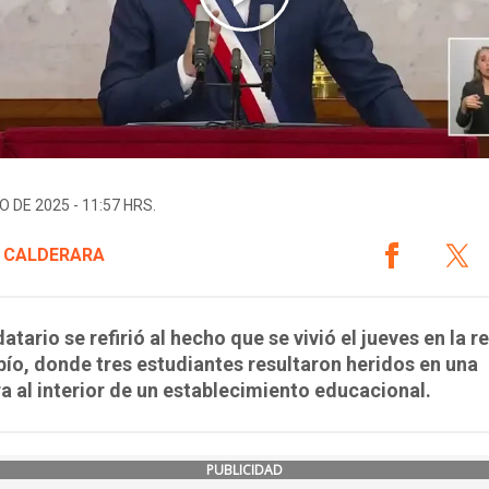
O DE 2025 - 11:57 HRS.
 CALDERARA
atario se refirió al hecho que se vivió el jueves en la r
bío, donde tres estudiantes resultaron heridos en una
a al interior de un establecimiento educacional.
PUBLICIDAD