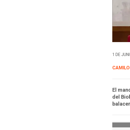
1 DE JUNI
CAMILO
El mand
del Bio
balacer