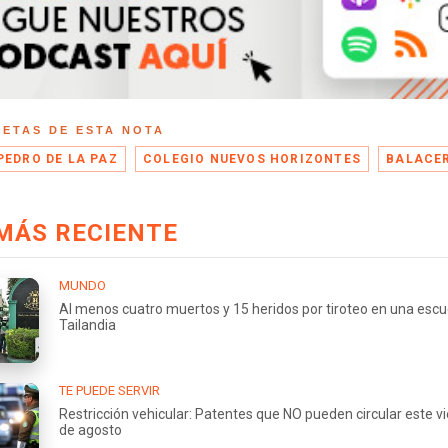
UETAS DE ESTA NOTA
PEDRO DE LA PAZ
COLEGIO NUEVOS HORIZONTES
BALACE
MÁS RECIENTE
MUNDO
Al menos cuatro muertos y 15 heridos por tiroteo en una escu
Tailandia
TE PUEDE SERVIR
Restricción vehicular: Patentes que NO pueden circular este v
de agosto