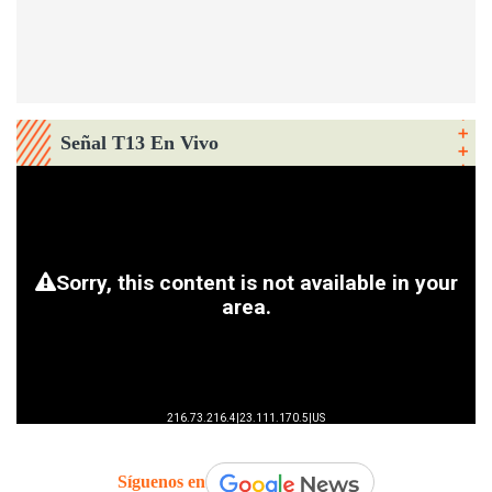
Señal T13 En Vivo
Síguenos en