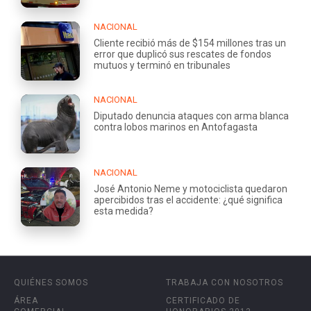
NACIONAL
Cliente recibió más de $154 millones tras un
error que duplicó sus rescates de fondos
mutuos y terminó en tribunales
NACIONAL
Diputado denuncia ataques con arma blanca
contra lobos marinos en Antofagasta
NACIONAL
José Antonio Neme y motociclista quedaron
apercibidos tras el accidente: ¿qué significa
esta medida?
QUIÉNES SOMOS
TRABAJA CON NOSOTROS
ÁREA
CERTIFICADO DE