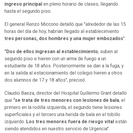
ingreso principal
en pleno horario de clases, llegando
hasta el segundo piso.
El general Renzo Miccono detalló que "alrededor de las 15
horas del día de hoy, habrían llegado al establecimiento
tres personas, dos hombres y una mujer embozados
".
"Dos de ellos ingresan al establecimiento
, suben al
segundo piso e hieren con un arma de fuego a un
estudiante de 18 años. Posteriormente se dan a la fuga, y
en la salida al estacionamiento del colegio hieren a otros
dos alumnos de 17 y 18 años", precisó.
Claudio Baeza, director del Hospital Guillermo Grant detalló
que
"se trata de tres menores con lesiones de bala
, el
primero en la rodilla izquierda, el segundo tiene lesiones
superficiales y el tercero una herida de bala en el tobillo
izquierdo.
Los tres menores fuera de riesgo vital
están
siendo atendidos en nuestro servicio de Urgencia".