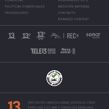
COMERCIAL
HONORARIOS 2012
POLÍTICAS COMERCIALES
MEDICIÓN ANTENAS
PROVEEDORES
CONTACTO
BRANDED CONTENT
INÉS MATTE URREJOLA #0848, SANTIAGO, CHILE
FONO (562) 2 251 4000 © TODOS LOS DERECHOS