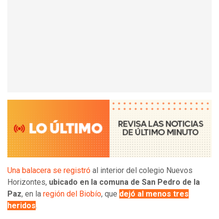
Una balacera se registró
al interior del colegio Nuevos
Horizontes,
ubicado en la comuna de San Pedro de la
Paz
, en la
región del Biobío
, que
dejó al menos tres
heridos
.