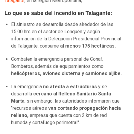
Talagante
, en la región Metropolitana,
Lo que se sabe del incendio en Talagante:
El siniestro se desarrolla desde alrededor de las
15.00 hrs en el sector de Lonquén y según
información de la Delegación Presidencial Provincial
de Talagante, consume
al menos 175 hectáreas.
Combaten la emergencia personal de Conaf,
Bomberos, además de equipamientos como
helicópteros, aviones cisterna y camiones aljibe.
La emergencia
no afecta a estructuras
y se
desarrolla
cercano al Relleno Sanitario Santa
Marta
, sin embargo, las autoridades informaron que
"recursos aéreos
van cortando propagación hacia
relleno,
empresa que cuenta con 2 km de red
húmeda y cortafuego perimetral".