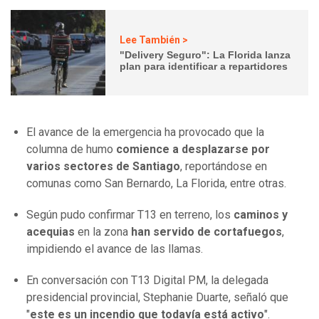
Lee También >
"Delivery Seguro": La Florida lanza
plan para identificar a repartidores
El avance de la emergencia ha provocado que la
columna de humo
comience a desplazarse por
varios sectores de Santiago
, reportándose en
comunas como San Bernardo, La Florida, entre otras.
Según pudo confirmar T13 en terreno, los
caminos y
acequias
en la zona
han servido de cortafuegos
,
impidiendo el avance de las llamas.
En conversación con T13 Digital PM, la delegada
presidencial provincial, Stephanie Duarte, señaló que
"
este es un incendio que todavía está activo
".