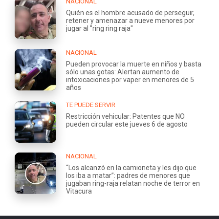
NACIONAL
Quién es el hombre acusado de perseguir,
retener y amenazar a nueve menores por
jugar al "ring ring raja"
NACIONAL
Pueden provocar la muerte en niños y basta
sólo unas gotas: Alertan aumento de
intoxicaciones por vaper en menores de 5
años
TE PUEDE SERVIR
Restricción vehicular: Patentes que NO
pueden circular este jueves 6 de agosto
NACIONAL
“Los alcanzó en la camioneta y les dijo que
los iba a matar”: padres de menores que
jugaban ring-raja relatan noche de terror en
Vitacura