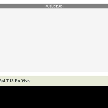
PUBLICIDAD
ñal T13 En Vivo