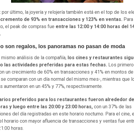
:
por último, la joyería y relojería también está en el top de los el
ncremento de 93% en transacciones y 123% en ventas.
Para
o, el peak de compras fue
entre las 12:00 y 14:00 horas del 1
.
o son regalos, los panoramas no pasan de moda
 mismo análisis de la compañía,
los cines y restaurantes sig
o las actividades preferidas para estas fechas.
Los primero
ron un crecimiento de 60% en transacciones y 41% en montos de
 se comparan con un día normal del mismo mes-, mientras que l
 aumentaron en un 45% y 77%, respectivamente.
arios preferidos para los restaurantes fueron alrededor de
ras y luego entre las 20:00 y 23:00 horas,
con un 37% de las
iones del día registradas en este horario nocturno. Para el cine, 
el horario con mayor afluencia de transacciones y ventas fue ent
21:00 horas.