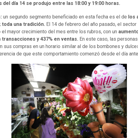
del día 14 se produjo entre las 18:00 y 19:00 horas.
:
un segundo segmento beneficiado en esta fecha es el de
los 
; toda una tradición.
El 14 de febrero del año pasado, el sector
 el mayor crecimiento del mes entre los rubros, con un
aumento
 transacciones y 437% en ventas.
En este caso, las personas
on sus compras en un horario similar al de los bombones y dulces
ferencia de que este comportamiento comenzó desde el día anter