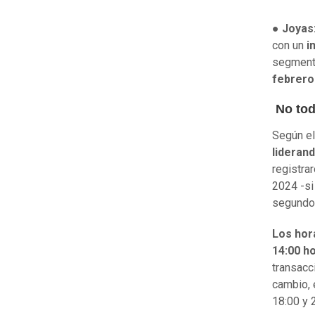
●
Joyas
con un
i
segment
febrero
No tod
Según el
liderand
registra
2024 -si
segundos
Los hor
14:00 ho
transacc
cambio, 
18:00 y 