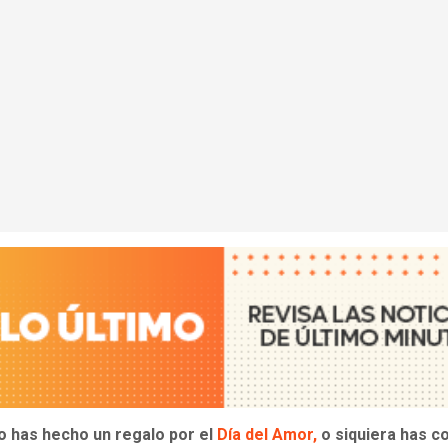
no has hecho un regalo por el
Día del Amor,
o siquiera has 