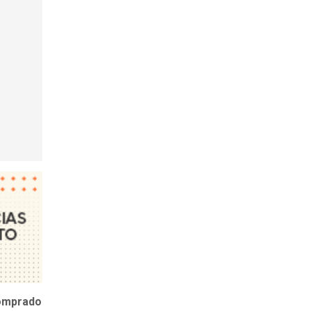
comprado