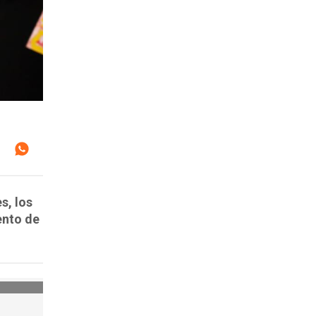
s, los
ento de