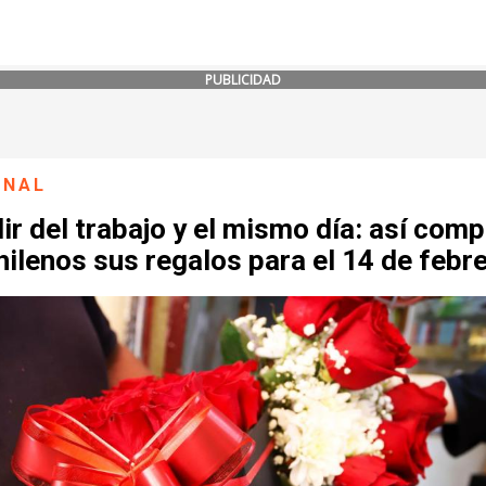
PUBLICIDAD
ONAL
lir del trabajo y el mismo día: así com
hilenos sus regalos para el 14 de febr