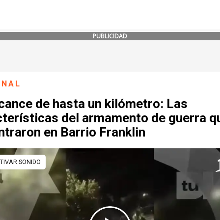
PUBLICIDAD
ONAL
cance de hasta un kilómetro: Las
cterísticas del armamento de guerra q
traron en Barrio Franklin