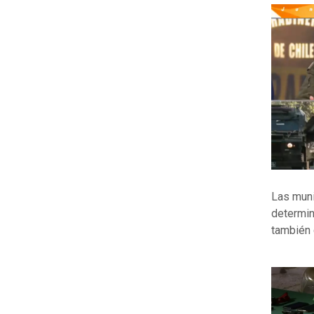
Las muni
determin
también 