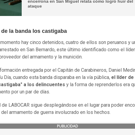
encerrona en San Miguel relata cómo logró huir del
ataque
r de la banda los castigaba
 momento hay cinco detenidos, cuatro de ellos son peruanos y u
arrestado en San Bernardo, este último identificado como el líder
proveedor del armamento y la munición.
formación entregada por el Capitán de Carabineros, Daniel Medin
Tu Día, cuando esta banda disparaba en la vía pública,
el líder de
castigaba" a los delincuentes
y la forma de reprenderlos era qu
ento por un par de días.
 de LABOCAR sigue desplegándose en el lugar para poder encon
d del armamento de guerra involucrado en los hechos.
PUBLICIDAD