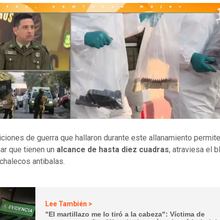
ciones de guerra que hallaron durante este allanamiento permit
ar que tienen un
alcance de hasta diez cuadras
, atraviesa el b
chalecos antibalas.
Lee También >
"El martillazo me lo tiró a la cabeza": Víctima de