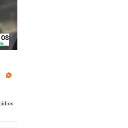
cidios