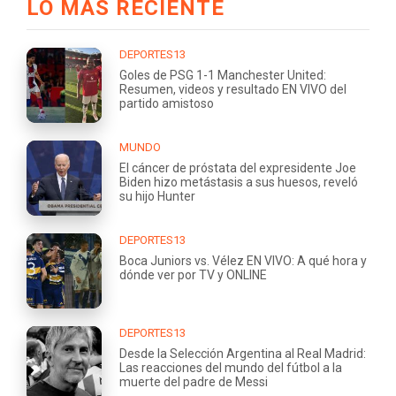
LO MÁS RECIENTE
DEPORTES13
Goles de PSG 1-1 Manchester United:
Resumen, videos y resultado EN VIVO del
partido amistoso
MUNDO
El cáncer de próstata del expresidente Joe
Biden hizo metástasis a sus huesos, reveló
su hijo Hunter
DEPORTES13
Boca Juniors vs. Vélez EN VIVO: A qué hora y
dónde ver por TV y ONLINE
DEPORTES13
Desde la Selección Argentina al Real Madrid:
Las reacciones del mundo del fútbol a la
muerte del padre de Messi