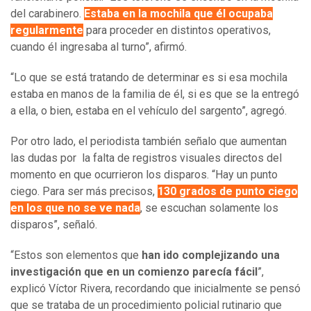
del carabinero.
Estaba en la mochila que él ocupaba
regularmente
para proceder en distintos operativos,
cuando él ingresaba al turno”, afirmó.
“Lo que se está tratando de determinar es si esa mochila
estaba en manos de la familia de él, si es que se la entregó
a ella, o bien, estaba en el vehículo del sargento”, agregó.
Por otro lado, el periodista también señalo que aumentan
las dudas por la falta de registros visuales directos del
momento en que ocurrieron los disparos. “Hay un punto
ciego. Para ser más precisos,
130 grados de punto ciego
en los que no se ve nada
, se escuchan solamente los
disparos”, señaló.
“Estos son elementos que
han ido complejizando una
investigación que en un comienzo parecía fácil
”,
explicó Víctor Rivera, recordando que inicialmente se pensó
que se trataba de un procedimiento policial rutinario que