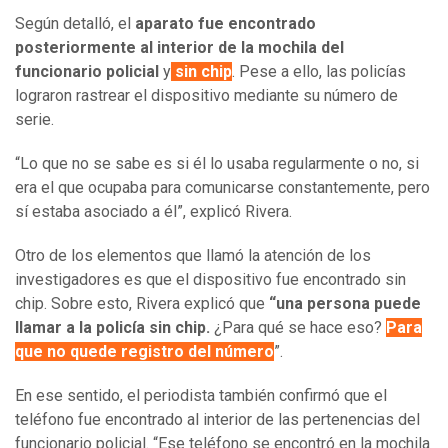
Según detalló, el
aparato fue encontrado
posteriormente al interior de la mochila del
funcionario policial
y
sin chip
. Pese a ello, las policías
lograron rastrear el dispositivo mediante su número de
serie.
“Lo que no se sabe es si él lo usaba regularmente o no, si
era el que ocupaba para comunicarse constantemente, pero
sí estaba asociado a él”, explicó Rivera.
Otro de los elementos que llamó la atención de los
investigadores es que el dispositivo fue encontrado sin
chip. Sobre esto, Rivera explicó que
“una persona puede
llamar a la policía sin chip.
¿Para qué se hace eso?
Para
que no quede registro del número
”.
En ese sentido, el periodista también confirmó que el
teléfono fue encontrado al interior de las pertenencias del
funcionario policial. “Ese teléfono se encontró en la mochila