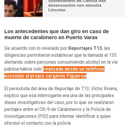
subsecretario de Ciencia tras
desencuentro con ministra
Lincolao
Los antecedentes que dan giro en caso de
muerte de carabinero en Puerto Varas
De acuerdo con lo revelado por
Reportajes T13
, las
diligencias permitieron establecer que la llamada al 133
alertando sobre personas consumiendo alcohol en la vía
pública habría sido
realizada desde un teléfono
asociado al propio sargento Figueroa
.
El periodista del área de Reportaje de T13, Víctor Rivera,
explicó que esa interrogante era una de las principales
líneas investigativas del caso, por lo que se realizaron
peritajes entre el OS-9 de Carabineros y la Policía de
Investigaciones (PDI) para intentar identificar a quien
efectuó el contacto con la policía.