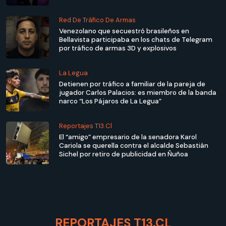
Red De Tráfico De Armas
Venezolano que secuestró brasileños en
Bellavista participaba en los chats de Telegram
por tráfico de armas 3D y explosivos
La Legua
Detienen por tráfico a familiar de la pareja de
jugador Carlos Palacios: es miembro de la banda
narco “Los Pájaros de La Legua”
Reportajes T13.cl
El “amigo” empresario de la senadora Karol
Cariola se querella contra el alcalde Sebastián
Sichel por retiro de publicidad en Ñuñoa
REPORTAJES T13.CL