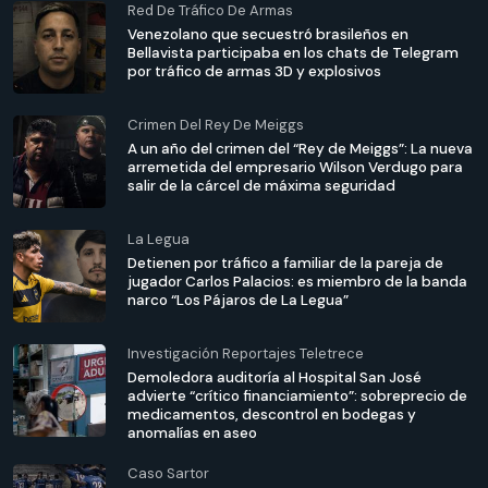
Red De Tráfico De Armas
Venezolano que secuestró brasileños en
Bellavista participaba en los chats de Telegram
por tráfico de armas 3D y explosivos
Crimen Del Rey De Meiggs
A un año del crimen del “Rey de Meiggs”: La nueva
arremetida del empresario Wilson Verdugo para
salir de la cárcel de máxima seguridad
La Legua
Detienen por tráfico a familiar de la pareja de
jugador Carlos Palacios: es miembro de la banda
narco “Los Pájaros de La Legua”
Investigación Reportajes Teletrece
Demoledora auditoría al Hospital San José
advierte “crítico financiamiento”: sobreprecio de
medicamentos, descontrol en bodegas y
anomalías en aseo
Caso Sartor