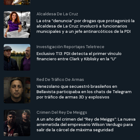
Alcaldesa De La Cruz
La otra “denuncia” por drogas que protagonizó la
alcaldesa de La Cruz: involucró a funcionarios
municipales y a un jefe antinarcóticos de la PDI
Investigación Reportajes Teletrece
Exclusivo T13: PDI detecta el primer vínculo
financiero entre Clark y Kiblisky en la “U”
Red De Tráfico De Armas
Venezolano que secuestró brasileños en
Bellavista participaba en los chats de Telegram
por tráfico de armas 3D y explosivos
Crimen Del Rey De Meiggs
A un año del crimen del “Rey de Meiggs”: La nueva
arremetida del empresario Wilson Verdugo para
salir de la cárcel de máxima seguridad