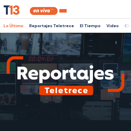
Lo Último
Reportajes Teletrece
El Tiempo
Video
Ch