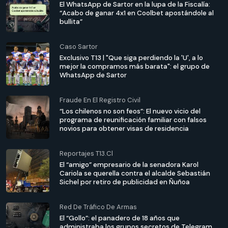
El WhatsApp de Sartor en la lupa de la Fiscalía:
“Acabo de ganar 4x1 en Coolbet apostándole al
bullita”
Caso Sartor
Exclusivo T13 | "Que siga perdiendo la 'U', a lo
mejor la compramos más barata": el grupo de
WhatsApp de Sartor
Fraude En El Registro Civil
“Los chilenos no son feos”: El nuevo vicio del
programa de reunificación familiar con falsos
novios para obtener visas de residencia
Reportajes T13.cl
El “amigo” empresario de la senadora Karol
Cariola se querella contra el alcalde Sebastián
Sichel por retiro de publicidad en Ñuñoa
Red De Tráfico De Armas
El “Gollo”: el panadero de 18 años que
administraba los grupos secretos de Telegram