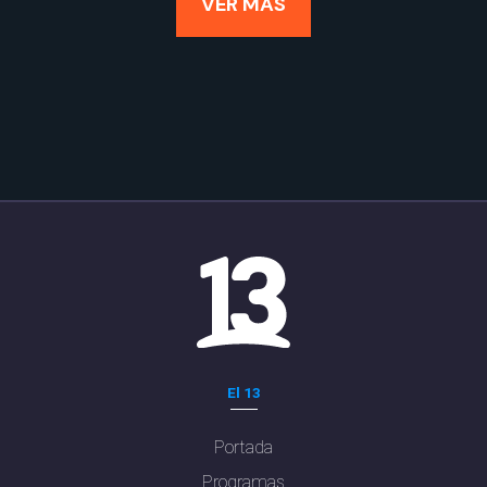
VER MÁS
El 13
Portada
Programas