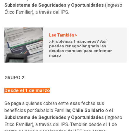
Subsistema de Seguridades y Oportunidades
(Ingreso
Ético Familiar), a través del IPS.
Lee También >
¿Problemas financieros? Así
puedes renegociar gratis las
deudas morosas para enfrentar
marzo
GRUPO 2
Desde el 1 de marzo
Se paga a quienes cobran entre esas fechas sus
beneficios por Subsidio Familiar,
Chile Solidario
o el
Subsistema de Seguridades y Oportunidades
(Ingreso
Ético Familiar), a través del IPS. También desde el 1 de