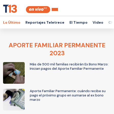
Lo Último
Reportajes Teletrece
El Tiempo
Video
Ch
APORTE FAMILIAR PERMANENTE
2023
Más de 500 mil familias recibirán Ex Bono Marzo:
Inician pagos del Aporte Familiar Permanente
Aporte Familiar Permanente: cuándo recibe su
pago el próximo grupo en sumarse al ex bono
marzo