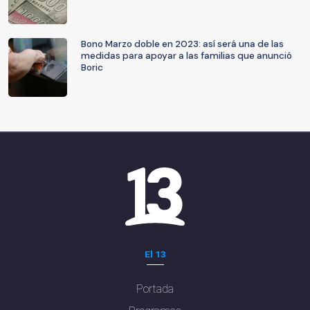
Bono Marzo doble en 2023: así será una de las
medidas para apoyar a las familias que anunció
Boric
El 13
Portada