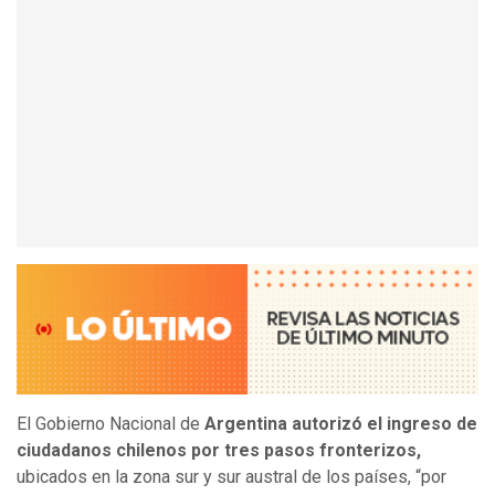
El Gobierno Nacional de
Argentina autorizó el ingreso de
ciudadanos chilenos por tres pasos fronterizos,
ubicados en la zona sur y sur austral de los países, “por