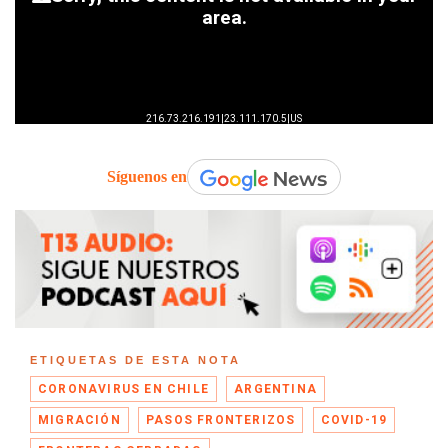
Síguenos en
ETIQUETAS DE ESTA NOTA
CORONAVIRUS EN CHILE
ARGENTINA
MIGRACIÓN
PASOS FRONTERIZOS
COVID-19