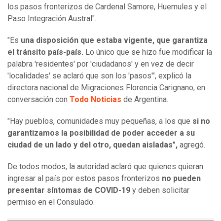
los pasos fronterizos de Cardenal Samore, Huemules y el
Paso Integración Austral".
"Es
una disposición que estaba vigente, que garantiza
el tránsito país-país.
Lo único que se hizo fue modificar la
palabra 'residentes' por 'ciudadanos' y en vez de decir
'localidades' se aclaró que son los 'pasos'", explicó la
directora nacional de Migraciones Florencia Carignano, en
conversación con
Todo Noticias
de Argentina.
"Hay pueblos, comunidades muy pequeñas, a los que
si no
garantizamos la posibilidad de poder acceder a su
ciudad de un lado y del otro, quedan aisladas",
agregó.
De todos modos, la autoridad aclaró que quienes quieran
ingresar al país por estos pasos fronterizos
no pueden
presentar síntomas de COVID-19
y deben solicitar
permiso en el Consulado.