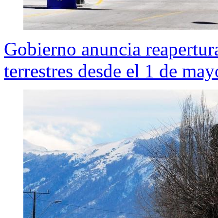
Gobierno anuncia reapertura
terrestres desde el 1 de may