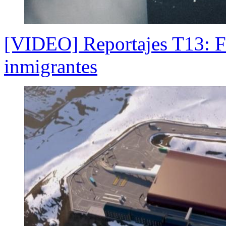
[VIDEO] Reportajes T13: Fr
inmigrantes