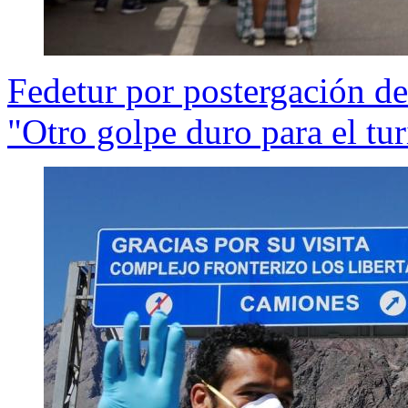
Fedetur por postergación de
"Otro golpe duro para el tu