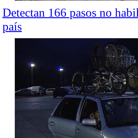
Detectan 166 pasos no habili
país