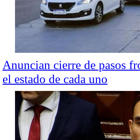
Anuncian cierre de pasos fr
el estado de cada uno