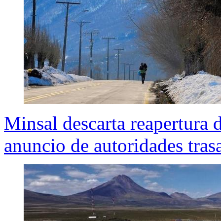
Minsal descarta reapertura 
anuncio de autoridades tras