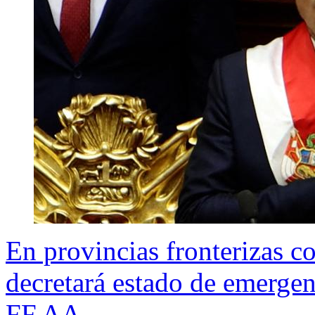
En provincias fronterizas c
decretará estado de emergen
FF.AA.