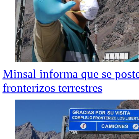
Minsal informa que se poste
fronterizos terrestres