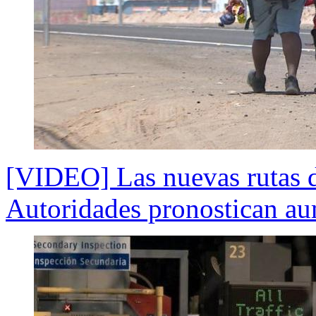
[VIDEO] Las nuevas rutas de
Autoridades pronostican au