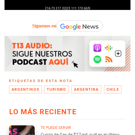
Síguenos en
ETIQUETAS DE ESTA NOTA
ARGENTINOS
TURISMO
ARGENTINA
CHILE
LO MÁS RECIENTE
TE PUEDE SERVIR
Cupón de Gas de $27 mil: cuál es el último