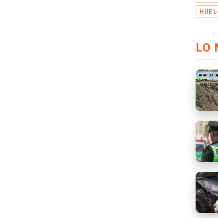
HUEL
LO 