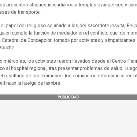
 los presuntos ataques incendiarios a templos evangélicos y ca
sas de transporte.
 el papel del religioso se añade a los del sacerdote jesuita, Feli
 quien cumple la función de mediador en el conflicto que, de mom
la Catedral de Concepción tomada por activistas y simpatizantes 
apuche.
o miércoles, los activistas fueron llevados desde el Centro Peni
o al hospital regional, tras presentar problemas de salud. Lueg
el resultado de los exámenes, los comuneros retornaron al recin
ntinúan la huelga de hambre.
PUBLICIDAD