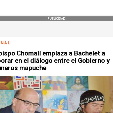
PUBLICIDAD
ONAL
bispo Chomalí emplaza a Bachelet a
orar en el diálogo entre el Gobierno y
neros mapuche