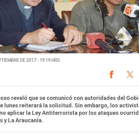
PTIEMBRE DE 2017 - 19:19 HRS.
gioso reveló que se comunicó con autoridades del Gobi
e lunes reiterará la solicitud. Sin embargo, los activis
no aplicar la Ley Antiterrorista por los ataques ocurri
s y La Araucanía.