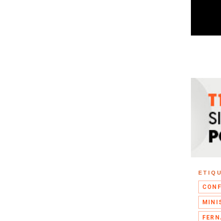
ETIQ
CONF
MINI
FERN