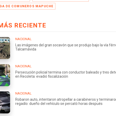
GA DE COMUNEROS MAPUCHE
MÁS RECIENTE
NACIONAL
Las imágenes del gran socavón que se produjo bajo la vía fér
Talcamávida
NACIONAL
Persecución policial termina con conductor baleado y tres de
en Recoleta: evadió fiscalización
NACIONAL
Robaron auto, intentaron atropellar a carabineros y terminaro
regadío: dueño del vehículo se percató horas después