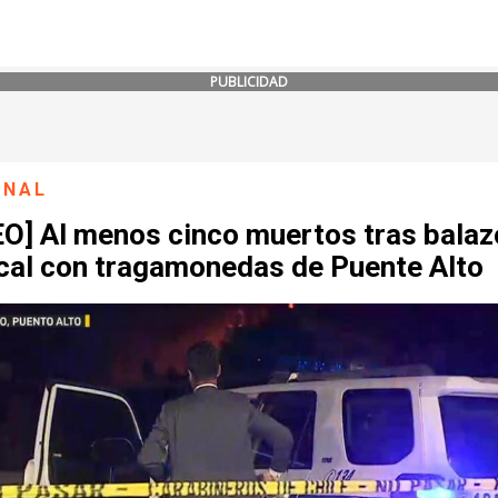
PUBLICIDAD
ONAL
EO] Al menos cinco muertos tras balaz
ocal con tragamonedas de Puente Alto