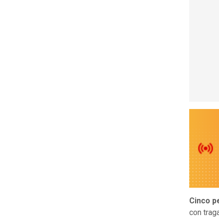
Cinco p
con trag