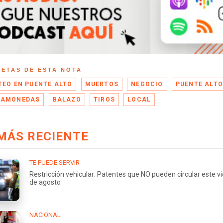
UETAS DE ESTA NOTA
TEO EN PUENTE ALTO
MUERTOS
NEGOCIO
PUENTE ALT
GAMONEDAS
BALAZO
TIROS
LOCAL
MÁS RECIENTE
TE PUEDE SERVIR
Restricción vehicular: Patentes que NO pueden circular este v
de agosto
NACIONAL