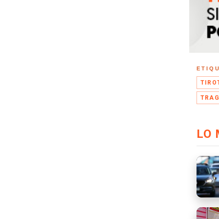
ETIQ
TIRO
TRA
LO 