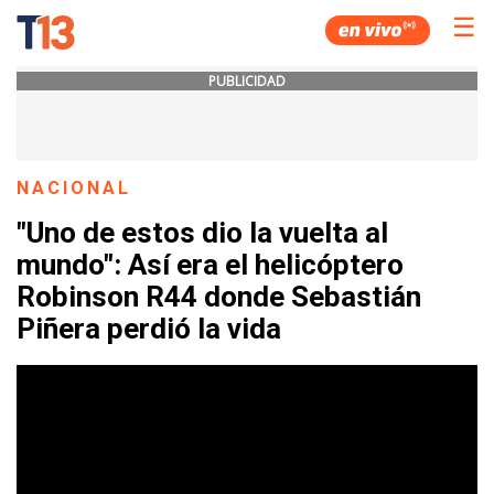
☰
PUBLICIDAD
NACIONAL
"Uno de estos dio la vuelta al
mundo": Así era el helicóptero
Robinson R44 donde Sebastián
Piñera perdió la vida