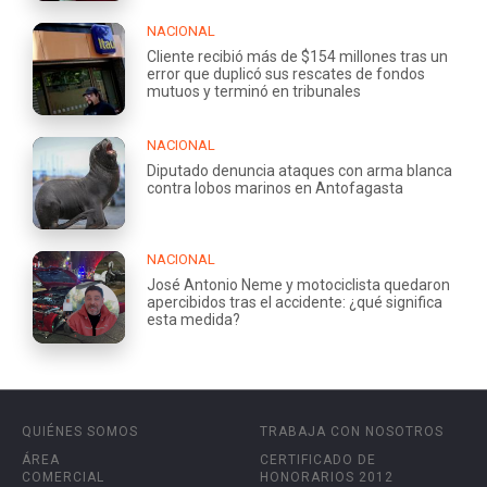
NACIONAL
Cliente recibió más de $154 millones tras un
error que duplicó sus rescates de fondos
mutuos y terminó en tribunales
NACIONAL
Diputado denuncia ataques con arma blanca
contra lobos marinos en Antofagasta
NACIONAL
José Antonio Neme y motociclista quedaron
apercibidos tras el accidente: ¿qué significa
esta medida?
QUIÉNES SOMOS
TRABAJA CON NOSOTROS
ÁREA
CERTIFICADO DE
COMERCIAL
HONORARIOS 2012