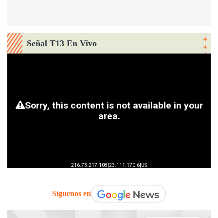
Señal T13 En Vivo
Síguenos en