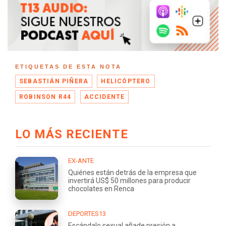
ETIQUETAS DE ESTA NOTA
SEBASTIÁN PIÑERA
HELICÓPTERO
ROBINSON R44
ACCIDENTE
LO MÁS RECIENTE
EX-ANTE
Quiénes están detrás de la empresa que
invertirá US$ 50 millones para producir
chocolates en Renca
DEPORTES13
Escándalo sexual añade presión a