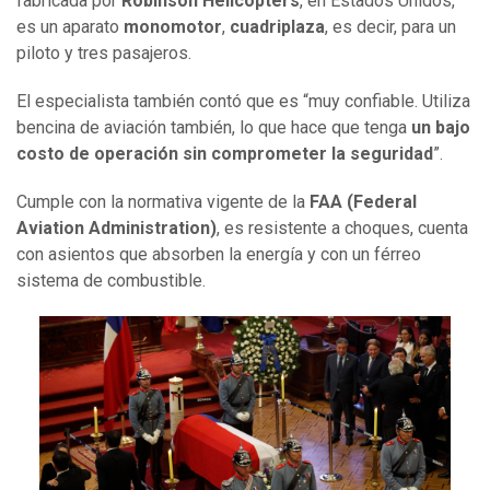
fabricada por
Robinson Helicopters
, en Estados Unidos,
es un aparato
monomotor
,
cuadriplaza
, es decir, para un
piloto y tres pasajeros.
El especialista también contó que es “muy confiable. Utiliza
bencina de aviación también, lo que hace que tenga
un bajo
costo de operación sin comprometer la seguridad
”.
Cumple con la normativa vigente de la
FAA (Federal
Aviation Administration)
, es resistente a choques, cuenta
con asientos que absorben la energía y con un férreo
sistema de combustible.