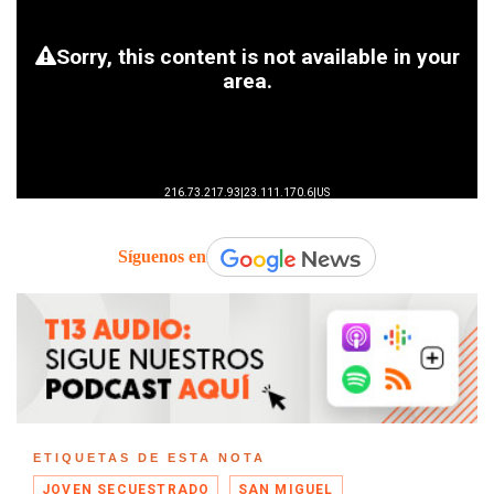
Síguenos en
ETIQUETAS DE ESTA NOTA
JOVEN SECUESTRADO
SAN MIGUEL