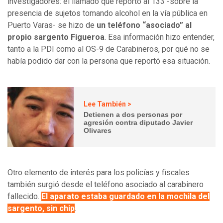
investigadores: el llamado que reportó al 133 -sobre la
presencia de sujetos tomando alcohol en la vía pública en
Puerto Varas- se hizo de
un teléfono “asociado” al
propio sargento Figueroa
. Esa información hizo entender,
tanto a la PDI como al OS-9 de Carabineros, por qué no se
había podido dar con la persona que reportó esa situación.
Lee También >
Detienen a dos personas por
agresión contra diputado Javier
Olivares
Otro elemento de interés para los policías y fiscales
también surgió desde el teléfono asociado al carabinero
fallecido.
El aparato estaba guardado en la mochila del
sargento, sin chip
.