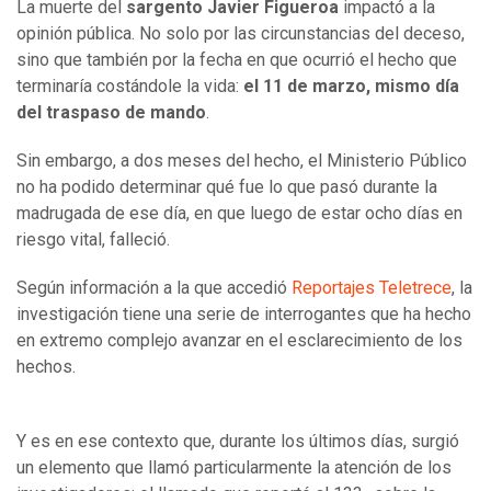
La muerte del
sargento Javier Figueroa
impactó a la
opinión pública. No solo por las circunstancias del deceso,
sino que también por la fecha en que ocurrió el hecho que
terminaría costándole la vida:
el 11 de marzo, mismo día
del traspaso de mando
.
Sin embargo, a dos meses del hecho, el Ministerio Público
no ha podido determinar qué fue lo que pasó durante la
madrugada de ese día, en que luego de estar ocho días en
riesgo vital, falleció.
Según información a la que accedió
Reportajes Teletrece
, la
investigación tiene una serie de interrogantes que ha hecho
en extremo complejo avanzar en el esclarecimiento de los
hechos.
Y es en ese contexto que, durante los últimos días, surgió
un elemento que llamó particularmente la atención de los