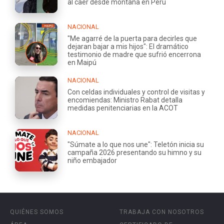
al caer desde montaña en Perú
NACIONAL
"Me agarré de la puerta para decirles que
dejaran bajar a mis hijos": El dramático
testimonio de madre que sufrió encerrona
en Maipú
NACIONAL
Con celdas individuales y control de visitas y
encomiendas: Ministro Rabat detalla
medidas penitenciarias en la ACOT
NACIONAL
"Súmate a lo que nos une": Teletón inicia su
campaña 2026 presentando su himno y su
niño embajador
QUIÉNES SOMOS
TRABAJA CON NOSOTROS