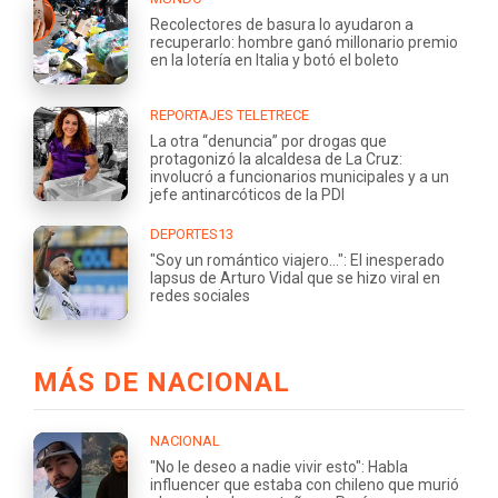
Recolectores de basura lo ayudaron a
recuperarlo: hombre ganó millonario premio
en la lotería en Italia y botó el boleto
REPORTAJES TELETRECE
La otra “denuncia” por drogas que
protagonizó la alcaldesa de La Cruz:
involucró a funcionarios municipales y a un
jefe antinarcóticos de la PDI
DEPORTES13
"Soy un romántico viajero...": El inesperado
lapsus de Arturo Vidal que se hizo viral en
redes sociales
MÁS DE NACIONAL
NACIONAL
"No le deseo a nadie vivir esto": Habla
influencer que estaba con chileno que murió