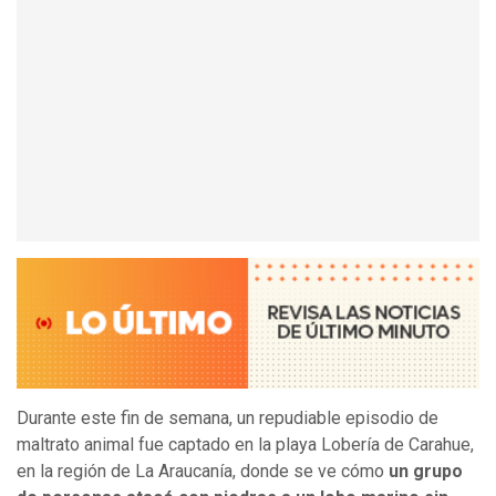
Durante este fin de semana, un repudiable episodio de
maltrato animal fue captado en la playa Lobería de Carahue,
en la región de La Araucanía, donde se ve cómo
un grupo