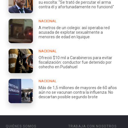
su escolta: "Se trató de percutar el arma
contra él y afortunadamente no funcionó"
NACIONAL
A metros de un colegio: así operaba red
acusada de explotar sexualmente a
menores de edad en Iquique
NACIONAL
Ofreció $10 mil a Carabineros para evitar
fiscalización: conductor fue detenido por
cohecho en Pudahuel
NACIONAL
Más de 1,5 millones de mayores de 60 años
aún no se vacunan contra la influenza: No
descartan posible segundo brote
QUIÉNES SOMOS
TRABAJA CON NOSOTROS