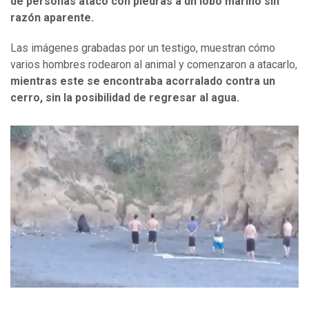
de personas atacó con piedras a un lobo marino sin
razón aparente.
Las imágenes grabadas por un testigo, muestran cómo
varios hombres rodearon al animal y comenzaron a atacarlo,
mientras este se encontraba acorralado contra un
cerro, sin la posibilidad de regresar al agua.