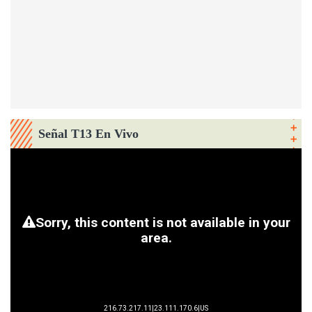
Señal T13 En Vivo