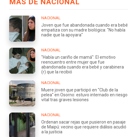
MÁS DE NACIONAL
NACIONAL
Joven que fue abandonada cuando era bebé
empatiza con su madre biológica: "No había
nadie que la apoyara"
NACIONAL
"Había un cariño de mamá": El emotivo
reencuentro entre mujer que fue
abandonada cuando era bebé y carabinera
(r) que la recibió
NACIONAL
Muere joven que participó en "Club de la
pelea" en Osorno: estuvo internado en riesgo
vital tras graves lesiones
NACIONAL
Ordenan sacar rejas que pusieron en pasaje
de Maipú: vecino que requiere diálisis acudió
a la justicia