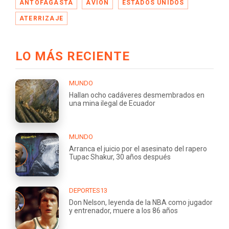
ANTOFAGASTA
AVIÓN
ESTADOS UNIDOS
ATERRIZAJE
LO MÁS RECIENTE
MUNDO
Hallan ocho cadáveres desmembrados en
una mina ilegal de Ecuador
MUNDO
Arranca el juicio por el asesinato del rapero
Tupac Shakur, 30 años después
DEPORTES13
Don Nelson, leyenda de la NBA como jugador
y entrenador, muere a los 86 años