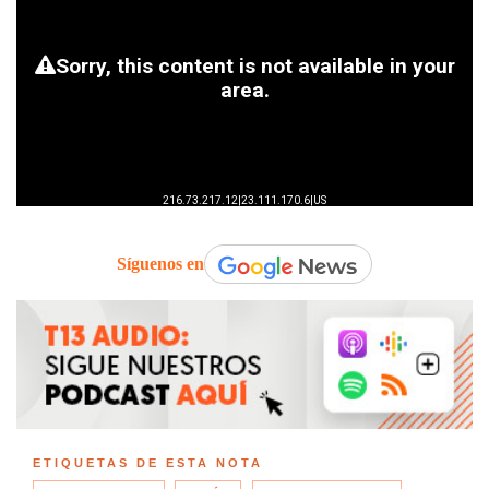
Síguenos en
ETIQUETAS DE ESTA NOTA