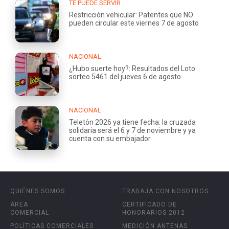
TE PUEDE SERVIR
Restricción vehicular: Patentes que NO
pueden circular este viernes 7 de agosto
NACIONAL
¿Hubo suerte hoy?: Resultados del Loto
sorteo 5461 del jueves 6 de agosto
NACIONAL
Teletón 2026 ya tiene fecha: la cruzada
solidaria será el 6 y 7 de noviembre y ya
cuenta con su embajador
QUIÉNES SOMOS
TRABAJA CON NOSOTROS
ÁREA
CERTIFICADO DE
COMERCIAL
HONORARIOS 2012
POLÍTICAS COMERCIALES
MEDICIÓN ANTENAS