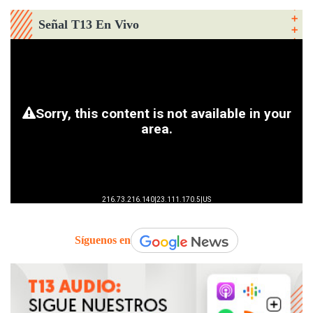
Señal T13 En Vivo
Síguenos en