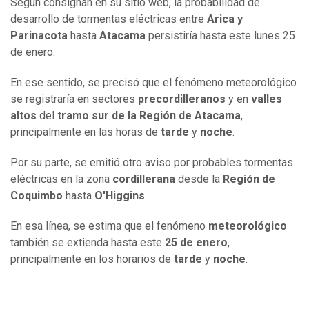
Según consignan en su sitio web, la probabilidad de
desarrollo de tormentas eléctricas entre
Arica y
Parinacota
hasta
Atacama
persistiría hasta este lunes 25
de enero.
En ese sentido, se precisó que el fenómeno meteorológico
se registraría en sectores
precordilleranos
y en
valles
altos
del
tramo sur de la Región de Atacama
,
principalmente en las horas de
tarde
y
noche
.
Por su parte, se emitió otro aviso por probables tormentas
eléctricas en la zona
cordillerana
desde la
Región de
Coquimbo
hasta
O'Higgins
.
En esa línea, se estima que el fenómeno
meteorológico
también se extienda hasta este
25 de enero
,
principalmente en los horarios de
tarde
y
noche
.