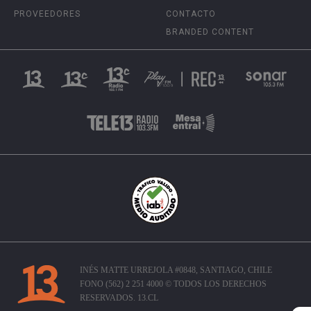
PROVEEDORES
CONTACTO
BRANDED CONTENT
INÉS MATTE URREJOLA #0848, SANTIAGO, CHILE
FONO (562) 2 251 4000 © TODOS LOS DERECHOS
RESERVADOS. 13.CL