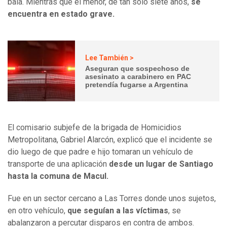
bala. Mientras que el menor, de tan sólo siete años,
se
encuentra en estado grave.
Lee También >
Aseguran que sospechoso de
asesinato a carabinero en PAC
pretendía fugarse a Argentina
El comisario subjefe de la brigada de Homicidios
Metropolitana, Gabriel Alarcón, explicó que el incidente se
dio luego de que padre e hijo tomaran un vehículo de
transporte de una aplicación
desde un lugar de Santiago
hasta la comuna de Macul.
Fue en un sector cercano a Las Torres donde unos sujetos,
en otro vehículo,
que seguían a las víctimas
, se
abalanzaron a percutar disparos en contra de ambos.