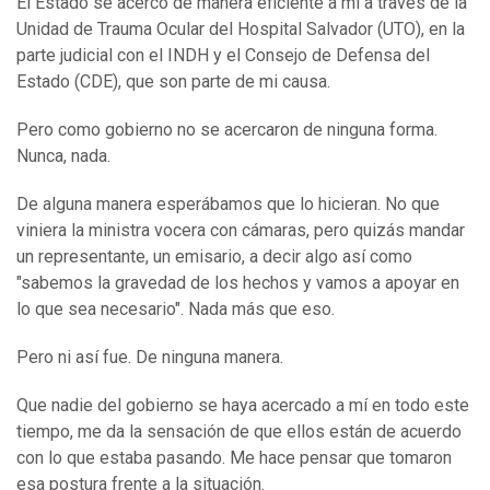
El Estado se acercó de manera eficiente a mí a través de la
Unidad de Trauma Ocular del Hospital Salvador (UTO), en la
parte judicial con el INDH y el Consejo de Defensa del
Estado (CDE), que son parte de mi causa.
Pero como gobierno no se acercaron de ninguna forma.
Nunca, nada.
De alguna manera esperábamos que lo hicieran. No que
viniera la ministra vocera con cámaras, pero quizás mandar
un representante, un emisario, a decir algo así como
"sabemos la gravedad de los hechos y vamos a apoyar en
lo que sea necesario". Nada más que eso.
Pero ni así fue. De ninguna manera.
Que nadie del gobierno se haya acercado a mí en todo este
tiempo, me da la sensación de que ellos están de acuerdo
con lo que estaba pasando. Me hace pensar que tomaron
esa postura frente a la situación.