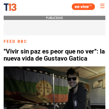
☰
PUBLICIDAD
FEED BBC
"Vivir sin paz es peor que no ver": la
nueva vida de Gustavo Gatica