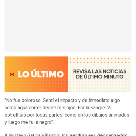
"No fue doloroso. Sentí el impacto y de inmediato algo
como agua correr desde mis ojos. Era la sangre. Vi
estrellitas por todas partes, como en los dibujos animados
y luego me fui a negro".
A Gustavo Gatica Villarroel los
perdigones descargados