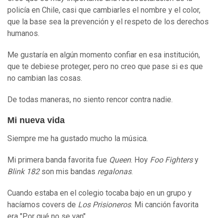
policía en Chile, casi que cambiarles el nombre y el color,
que la base sea la prevención y el respeto de los derechos
humanos.
Me gustaría en algún momento confiar en esa institución,
que te debiese proteger, pero no creo que pase si es que
no cambian las cosas.
De todas maneras, no siento rencor contra nadie.
Mi nueva vida
Siempre me ha gustado mucho la música.
Mi primera banda favorita fue
Queen
. Hoy
Foo Fighters
y
Blink 182
son mis bandas
regalonas
.
Cuando estaba en el colegio tocaba bajo en un grupo y
hacíamos covers de
Los Prisioneros
. Mi canción favorita
era "Por qué no se van".