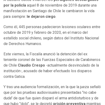
por la policía
aquel 8 de noviembre de 2019 durante una
manifestación en Santiago de Chile le cambiaron la vida
para siempre:
le dejaron ciego
.
Como él, 445 personas padecieron lesiones oculares entre
octubre de 2019 y febrero de 2020, en el marco del
estallido social chileno, según datos del Instituto Nacional
de Derechos Humanos.
Este viernes, la Fiscalía anunció la detención del ex
teniente coronel de las Fuerzas Especiales de Carabineros
de Chile
Claudio Crespo
-actualmente desvinculado de la
institución-, acusado de haber efectuado los disparos
contra Gatica.
Y tras una audiencia formalización, en la que la jueza señaló
que por las pruebas audiovisuales presentadas "no cabe
duda" de que fue quien disparó el arma antidisturbios y de
que hubo "dolo", se le decretó
prisión preventiva
mientras