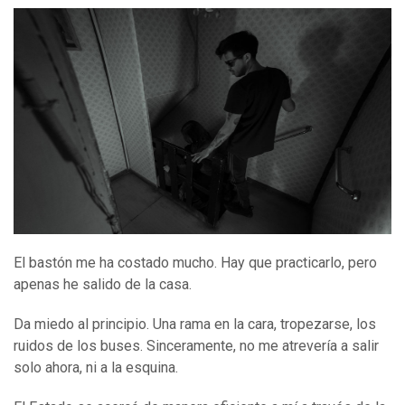
El bastón me ha costado mucho. Hay que practicarlo, pero
apenas he salido de la casa.
Da miedo al principio. Una rama en la cara, tropezarse, los
ruidos de los buses. Sinceramente, no me atrevería a salir
solo ahora, ni a la esquina.