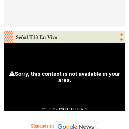
Señal T13 En Vivo
Síguenos en