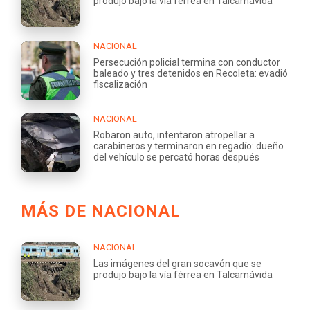
produjo bajo la vía férrea en Talcamávida
NACIONAL
Persecución policial termina con conductor
baleado y tres detenidos en Recoleta: evadió
fiscalización
NACIONAL
Robaron auto, intentaron atropellar a
carabineros y terminaron en regadío: dueño
del vehículo se percató horas después
MÁS DE NACIONAL
NACIONAL
Las imágenes del gran socavón que se
produjo bajo la vía férrea en Talcamávida