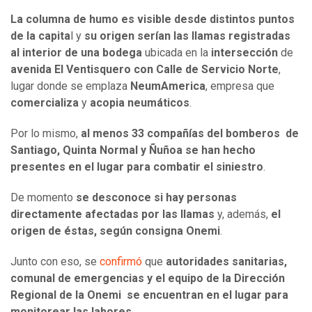
La columna de humo es visible desde distintos puntos
de la capita
l y
su origen serían las llamas registradas
al interior de una bodega
ubicada en la
intersección
de
avenida El Ventisquero con Calle de Servicio Norte
,
lugar donde se emplaza
NeumAmerica
, empresa que
comercializa
y
acopia neumáticos
.
Por lo mismo,
al menos 33 compañías del bomberos de
Santiago, Quinta Normal y Ñuñoa se han hecho
presentes en el lugar para combatir el siniestro
.
De momento
se desconoce si hay personas
directamente afectadas por las llamas
y, además,
el
origen de éstas, según consigna Onemi
.
Junto con eso, se
confirmó
que
autoridades sanitarias,
comunal de emergencias y el equipo de la Dirección
Regional de la Onemi se encuentran en el lugar para
monitorear las labores
.