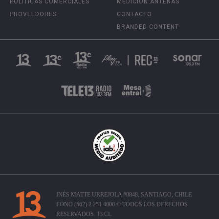
POLÍTICAS COMERCIALES
MEDICIÓN ANTENAS
PROVEEDORES
CONTACTO
BRANDED CONTENT
INÉS MATTE URREJOLA #0848, SANTIAGO, CHILE
FONO (562) 2 251 4000 © TODOS LOS DERECHOS
RESERVADOS. 13.CL