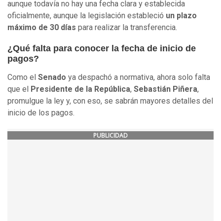
aunque todavía no hay una fecha clara y establecida
oficialmente, aunque la legislación estableció
un plazo
máximo de 30 días
para realizar la transferencia.
¿Qué falta para conocer la fecha de inicio de
pagos?
Como el
Senado
ya despachó a normativa, ahora solo falta
que el
Presidente de la República
,
Sebastián Piñera
,
promulgue la ley y, con eso, se sabrán mayores detalles del
inicio de los pagos.
PUBLICIDAD