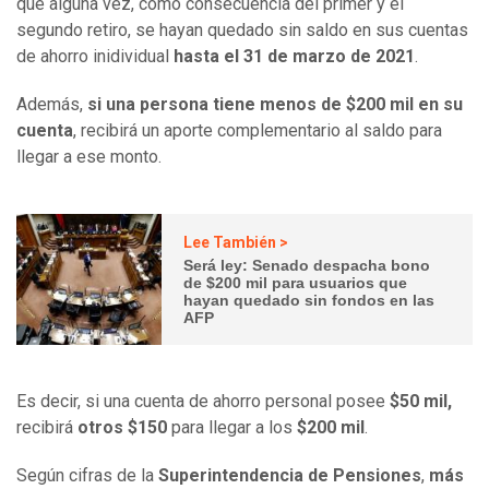
que alguna vez, como consecuencia del primer y el
segundo retiro, se hayan quedado sin saldo en sus cuentas
de ahorro inidividual
hasta el 31 de marzo de 2021
.
Además,
si una persona tiene menos de $200 mil en su
cuenta
, recibirá un aporte complementario al saldo para
llegar a ese monto.
Lee También >
Será ley: Senado despacha bono
de $200 mil para usuarios que
hayan quedado sin fondos en las
AFP
Es decir, si una cuenta de ahorro personal posee
$50 mil,
recibirá
otros $150
para llegar a los
$200 mil
.
Según cifras de la
Superintendencia de Pensiones
,
más