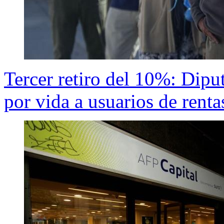
Tercer retiro del 10%: Dipu
por vida a usuarios de rentas