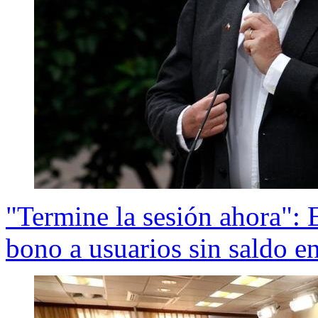
"Termine la sesión ahora": 
bono a usuarios sin saldo e