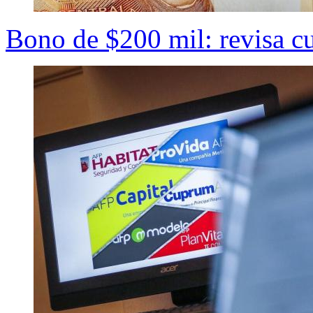
Bono de $200 mil: revisa cu