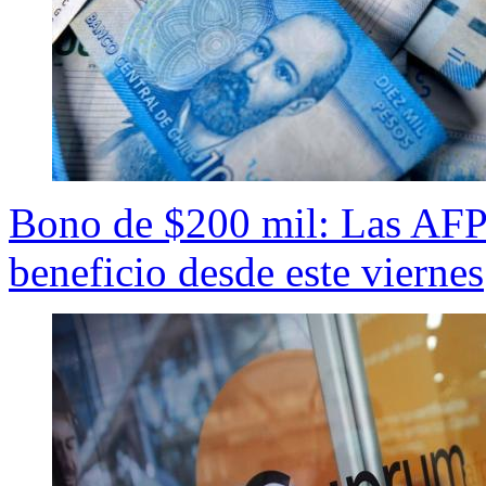
Bono de $200 mil: Las AFP q
beneficio desde este viernes