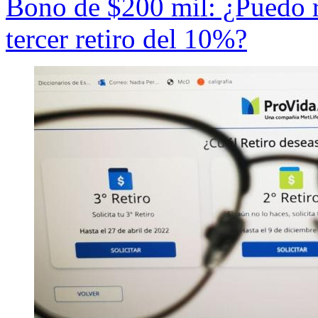
Bono de $200 mil: ¿Puedo rec
tercer retiro del 10%?