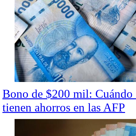
Bono de $200 mil: Cuándo s
tienen ahorros en las AFP