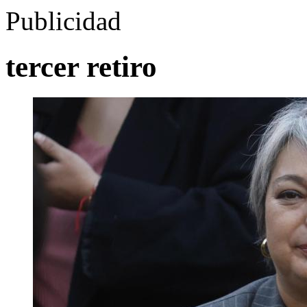
Publicidad
tercer retiro