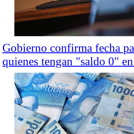
Gobierno confirma fecha par
quienes tengan "saldo 0" en