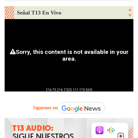
Señal T13 En Vivo
Síguenos en