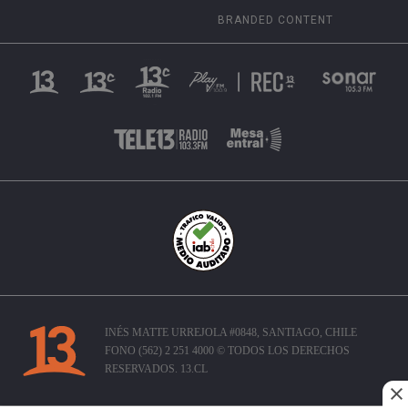
BRANDED CONTENT
INÉS MATTE URREJOLA #0848, SANTIAGO, CHILE
FONO (562) 2 251 4000 © TODOS LOS DERECHOS
RESERVADOS. 13.CL