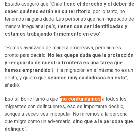
Estado aseguró que "Chile
tiene el derecho y el deber de
saber quiénes están en su territorio
, por lo tanto, no
tenemos ninguna duda. Las personas que han ingresado de
manera irregular al país,
tienen que ser identificadas y
estamos trabajando firmemente en eso
".
"Hemos avanzado de manera progresiva, pero aún es
pronto para decirlo.
No les quepa duda que la protección
y resguardo de nuestra frontera es una tarea que
hemos emprendido
(…) la migración en sí misma no es un
delito, y quiero que
seamos muy cuidadosos en esto
",
añadió.
Eso sí, Boric llamó a que "
no confundamos
a todos los
migrantes con delincuentes, eso es importante decirlo,
aunque a veces sea impopular. No miremos a la persona
que migre como un adversario,
sino que a la persona que
delinque
".