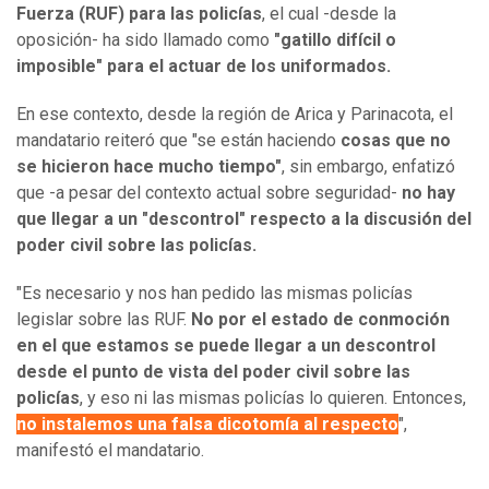
Fuerza (RUF) para las policías
, el cual -desde la
oposición- ha sido llamado como
"gatillo difícil o
imposible" para el actuar de los uniformados.
En ese contexto, desde la región de Arica y Parinacota, el
mandatario reiteró que "se están haciendo
cosas que no
se hicieron hace mucho tiempo"
, sin embargo, enfatizó
que -a pesar del contexto actual sobre seguridad-
no hay
que llegar a un "descontrol" respecto a la discusión del
poder civil sobre las policías.
"Es necesario y nos han pedido las mismas policías
legislar sobre las RUF.
No por el estado de conmoción
en el que estamos se puede llegar a un descontrol
desde el punto de vista del poder civil sobre las
policías
, y eso ni las mismas policías lo quieren. Entonces,
no instalemos una falsa dicotomía al respecto
",
manifestó el mandatario.