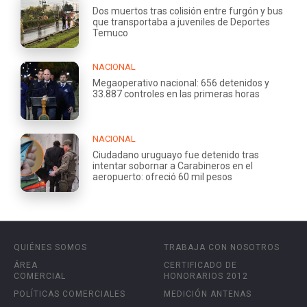
Dos muertos tras colisión entre furgón y bus
que transportaba a juveniles de Deportes
Temuco
NACIONAL
Megaoperativo nacional: 656 detenidos y
33.887 controles en las primeras horas
NACIONAL
Ciudadano uruguayo fue detenido tras
intentar sobornar a Carabineros en el
aeropuerto: ofreció 60 mil pesos
QUIÉNES SOMOS
TRABAJA CON NOSOTROS
ÁREA
CERTIFICADO DE
COMERCIAL
HONORARIOS 2012
POLÍTICAS COMERCIALES
MEDICIÓN ANTENAS