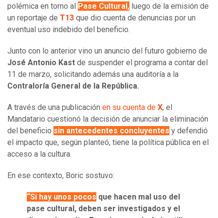
polémica en torno al
Pase Cultural,
luego de la emisión de
un reportaje de
T13
que dio cuenta de denuncias por un
eventual uso indebido del beneficio.
Junto con lo anterior vino un anuncio del futuro gobierno de
José Antonio Kast
de suspender el programa a contar del
11 de marzo, solicitando además una auditoría a la
Contraloría General de la República.
A través de una publicación
en su cuenta de
X
,
el
Mandatario cuestionó la decisión de anunciar la eliminación
del beneficio
sin antecedentes concluyentes
y defendió
el impacto que, según planteó, tiene la política pública en el
acceso a la cultura.
En ese contexto, Boric sostuvo:
“Si hay unos pocos
que hacen mal uso del
pase cultural, deben ser investigados y el