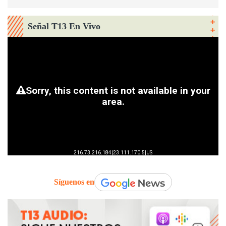
Señal T13 En Vivo
Síguenos en