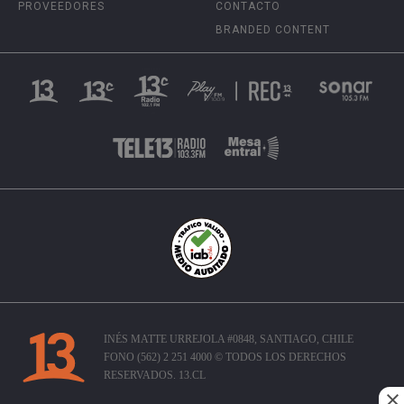
PROVEEDORES
CONTACTO
BRANDED CONTENT
INÉS MATTE URREJOLA #0848, SANTIAGO, CHILE
FONO (562) 2 251 4000 © TODOS LOS DERECHOS
RESERVADOS. 13.CL