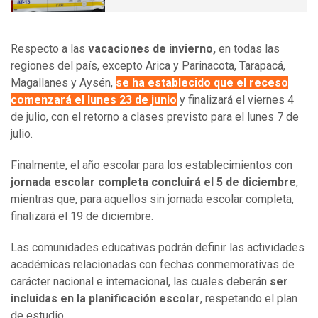
Respecto a las
vacaciones de invierno,
en todas las
regiones del país, excepto Arica y Parinacota, Tarapacá,
Magallanes y Aysén,
se ha establecido que el receso
comenzará el lunes 23 de junio
y finalizará el viernes 4
de julio, con el retorno a clases previsto para el lunes 7 de
julio.
Finalmente, el año escolar para los establecimientos con
jornada escolar completa concluirá el 5 de diciembre
,
mientras que, para aquellos sin jornada escolar completa,
finalizará el 19 de diciembre.
Las comunidades educativas podrán definir las actividades
académicas relacionadas con fechas conmemorativas de
carácter nacional e internacional, las cuales deberán
ser
incluidas en la planificación escolar
, respetando el plan
de estudio.