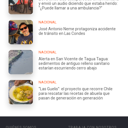
y envió un audio diciendo que estaba herido:
“¿Puede llamar a una ambulancia?”
NACIONAL
José Antonio Neme protagoniza accidente
de tránsito en Las Condes
NACIONAL
Alerta en San Vicente de Tagua Tagua:
sedimentos de antiguo relleno sanitario
estarían escurriendo cerro abajo
NACIONAL
“Las Guelis”: el proyecto que recorre Chile
para rescatar las recetas de abuela que
pasan de generación en generación
QUIÉNES SOMOS
TRABAJA CON NOSOTROS