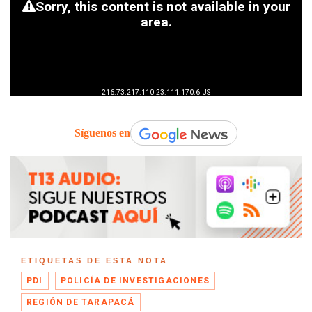
Síguenos en
ETIQUETAS DE ESTA NOTA
PDI
POLICÍA DE INVESTIGACIONES
REGIÓN DE TARAPACÁ