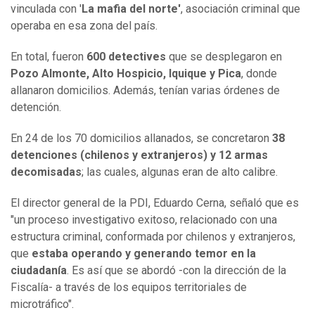
vinculada con '
La mafia del norte'
, asociación criminal que
operaba en esa zona del país.
En total, fueron
600 detectives
que se desplegaron en
Pozo Almonte, Alto Hospicio, Iquique y Pica
, donde
allanaron domicilios. Además, tenían varias órdenes de
detención.
En 24 de los 70 domicilios allanados, se concretaron
38
detenciones (chilenos y extranjeros) y 12 armas
decomisadas
; las cuales, algunas eran de alto calibre.
El director general de la PDI, Eduardo Cerna, señaló que es
"un proceso investigativo exitoso, relacionado con una
estructura criminal, conformada por chilenos y extranjeros,
que
estaba operando y generando temor en la
ciudadanía
. Es así que se abordó -con la dirección de la
Fiscalía- a través de los equipos territoriales de
microtráfico".