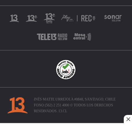
INÉS MATTE URREJOLA #0848, SANTIAGO, CHILE
FONO (562) 2 251 4000 © TODOS LOS DERECHOS
RESERVADOS. 13.CL