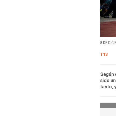
8 DE DICI
T13
Según d
sido un
tanto, 