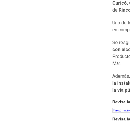
Curicó,
de
Rinc
Uno de l
en compa
Se resgi
con alc
Producto
Mar.
Además,
la insta
la vía 
Revisa l
Peregrinació
Revisa l