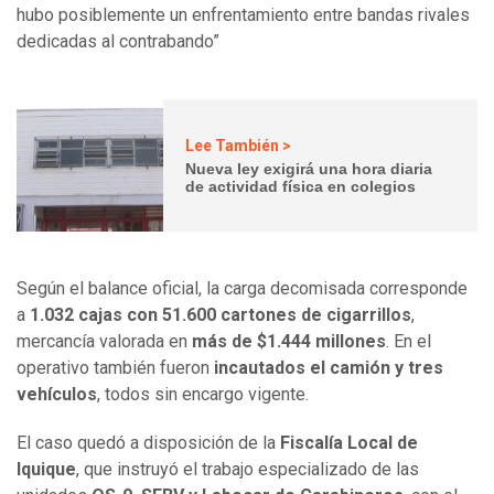
hubo posiblemente un enfrentamiento entre bandas rivales
dedicadas al contrabando”
Lee También >
Nueva ley exigirá una hora diaria
de actividad física en colegios
Según el balance oficial, la carga decomisada corresponde
a
1.032 cajas con 51.600 cartones de cigarrillos
,
mercancía valorada en
más de $1.444 millones
. En el
operativo también fueron
incautados el camión y tres
vehículos
, todos sin encargo vigente.
El caso quedó a disposición de la
Fiscalía Local de
Iquique
, que instruyó el trabajo especializado de las