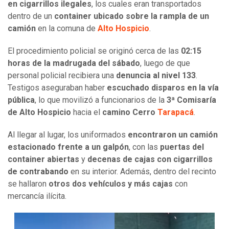
en cigarrillos ilegales
, los cuales eran transportados
dentro de un
container ubicado sobre la rampla de un
camión
en la comuna de
Alto Hospicio
.
El procedimiento policial se originó cerca de las
02:15
horas de la madrugada del sábado
, luego de que
personal policial recibiera una
denuncia al nivel 133
.
Testigos aseguraban haber
escuchado disparos en la vía
pública
, lo que movilizó a funcionarios de la
3ª Comisaría
de Alto Hospicio
hacia el
camino Cerro
Tarapacá
.
Al llegar al lugar, los uniformados
encontraron un camión
estacionado frente a un galpón
, con las
puertas del
container abiertas
y
decenas de cajas con cigarrillos
de contrabando
en su interior. Además, dentro del recinto
se hallaron
otros dos vehículos y más cajas
con
mercancía ilícita.