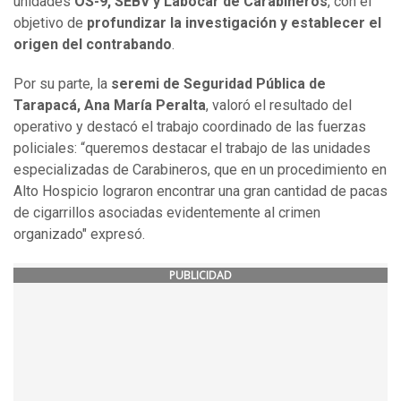
unidades
OS-9, SEBV y Labocar de Carabineros
, con el
objetivo de
profundizar la investigación y establecer el
origen del contrabando
.
Por su parte, la
seremi de Seguridad Pública de
Tarapacá, Ana María Peralta
, valoró el resultado del
operativo y destacó el trabajo coordinado de las fuerzas
policiales: “queremos destacar el trabajo de las unidades
especializadas de Carabineros, que en un procedimiento en
Alto Hospicio lograron encontrar una gran cantidad de pacas
de cigarrillos asociadas evidentemente al crimen
organizado" expresó.
PUBLICIDAD