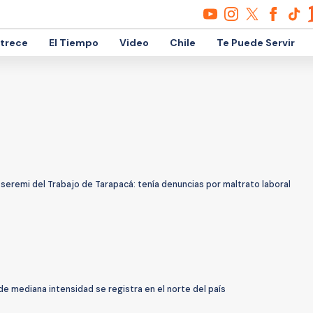
etrece
El Tiempo
Video
Chile
Te Puede Servir
seremi del Trabajo de Tarapacá: tenía denuncias por maltrato laboral
e mediana intensidad se registra en el norte del país