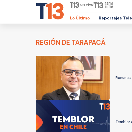
Lo Último
Reportajes Tel
REGIÓN DE TARAPACÁ
Renuncia 
Temblor d