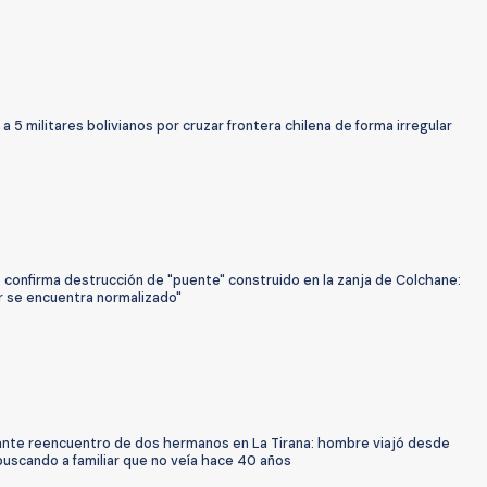
a 5 militares bolivianos por cruzar frontera chilena de forma irregular
 confirma destrucción de "puente" construido en la zanja de Colchane:
r se encuentra normalizado"
nte reencuentro de dos hermanos en La Tirana: hombre viajó desde
buscando a familiar que no veía hace 40 años