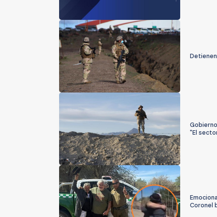
Detienen 
Gobierno
"El secto
Emociona
Coronel 