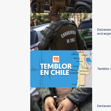
Detienen
extranjer
Temblor s
Detienen