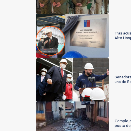
Tras acu
Alto Hosp
Senadora
una de Bo
Complejo 
posta de 