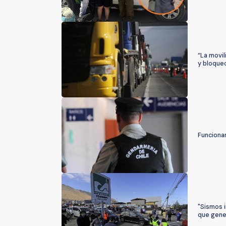
“La movil
y bloque
Funcionar
"Sismos 
que gene