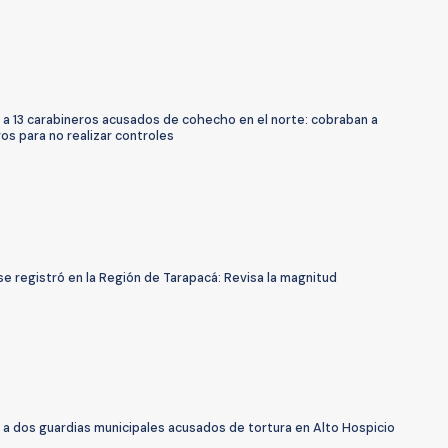
 a 13 carabineros acusados de cohecho en el norte: cobraban a
os para no realizar controles
e registró en la Región de Tarapacá: Revisa la magnitud
 a dos guardias municipales acusados de tortura en Alto Hospicio