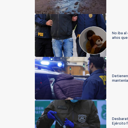
No iba al
años que 
Detienen 
mantenía
Desbarata
Ejército