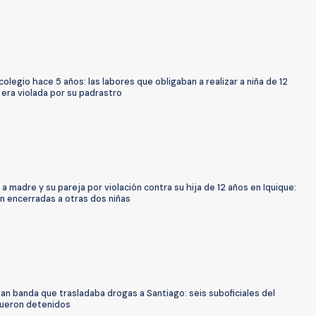
 colegio hace 5 años: las labores que obligaban a realizar a niña de 12
era violada por su padrastro
a madre y su pareja por violación contra su hija de 12 años en Iquique:
n encerradas a otras dos niñas
n banda que trasladaba drogas a Santiago: seis suboficiales del
 fueron detenidos