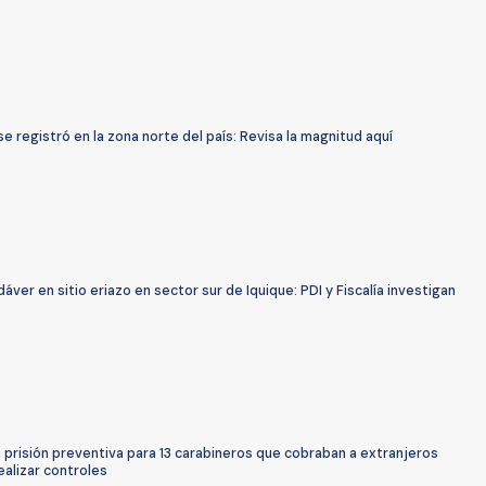
e registró en la zona norte del país: Revisa la magnitud aquí
dáver en sitio eriazo en sector sur de Iquique: PDI y Fiscalía investigan
prisión preventiva para 13 carabineros que cobraban a extranjeros
ealizar controles