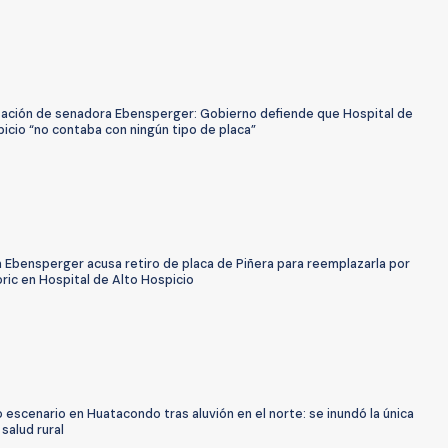
sación de senadora Ebensperger: Gobierno defiende que Hospital de
icio “no contaba con ningún tipo de placa”
 Ebensperger acusa retiro de placa de Piñera para reemplazarla por
ric en Hospital de Alto Hospicio
escenario en Huatacondo tras aluvión en el norte: se inundó la única
salud rural