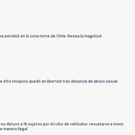
e percibió en la zona norte de Chile: Revisa la magnitud
e Alto Hospicio quedó en libertad tras denuncia de abuso sexual
os detuvo a 16 sujetos por el robo de vehículos: rescataron a mono
e manera ilegal