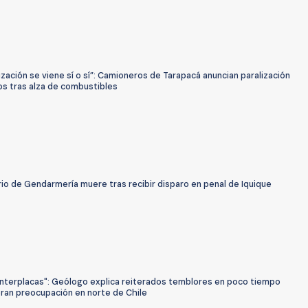
ización se viene sí o sí”: Camioneros de Tarapacá anuncian paralización
os tras alza de combustibles
io de Gendarmería muere tras recibir disparo en penal de Iquique
interplacas": Geólogo explica reiterados temblores en poco tiempo
ran preocupación en norte de Chile