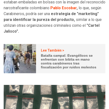
estaban embaladas en bolsas con la imagen del reconocido
narcotraficante colombiano
Pablo Escobar
,
lo que, según
Carabineros, podría ser una
estrategia de "marketing"
para identificar la pureza del producto,
similar a lo que
utilizan otras organizaciones criminales como el
"Cartel
Jalisco".
Lee También >
Batalla campal: Evangélicos se
enfrentan con biblia en mano
contra carabineros tras
fiscalización por ruidos molestos