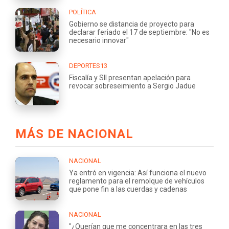
POLÍTICA
Gobierno se distancia de proyecto para
declarar feriado el 17 de septiembre: "No es
necesario innovar"
DEPORTES13
Fiscalía y SII presentan apelación para
revocar sobreseimiento a Sergio Jadue
MÁS DE NACIONAL
NACIONAL
Ya entró en vigencia: Así funciona el nuevo
reglamento para el remolque de vehículos
que pone fin a las cuerdas y cadenas
NACIONAL
"¿Querían que me concentrara en las tres