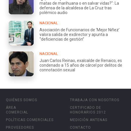
matas de marihuana o en salvar vidas?": La
defensa de la alcaldesa de La Cruz tras
polémico audio
NACIONAL
Asociación de Funcionarios de ‘Mejor Niñez’
valora salida de exdirector y apunta a
“deficiencias de gestión”
NACIONAL
Juan Carlos Reinao, exalcalde de Renaico, es
condenado a 15 años de cárcel por delitos de
connotación sexual
QUIÉNES SOMOS
TRABAJA CON NOSOTROS
ÁREA
CERTIFICADO DE
COMERCIAL
HONORARIOS 2012
POLÍTICAS COMERCIALES
MEDICIÓN ANTENAS
PROVEEDORES
CONTACTO