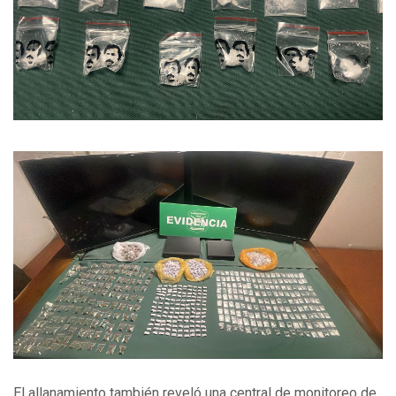
El allanamiento también reveló una central de monitoreo de