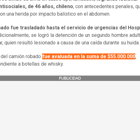
ntisociales, de 46 años, chileno
, con antecedentes penales, q
con una herida por impacto balístico en el abdomen.
nado fue trasladado hasta el servicio de urgencias del Hosp
dicionalmente, se logró la detención de un segundo hombre adult
ar, quien resultó lesionado a causa de una caída durante su huida.
 del camión robado
fue avaluada en la suma de $55.000.000
,
ndiente a botellas de whisky.
PUBLICIDAD