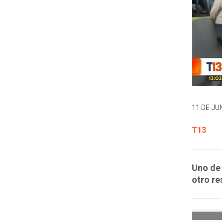
11 DE JUN
T13
Uno de 
otro re