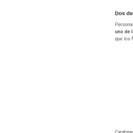
Dos de
Personal
uno de 
que los 
Carabine