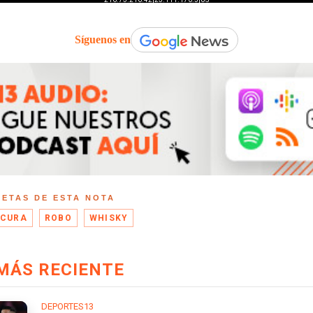
Síguenos en
UETAS DE ESTA NOTA
ICURA
ROBO
WHISKY
MÁS RECIENTE
DEPORTES13