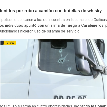
tenidos por robo a camión con botellas de whisky
 policial dio alcance a los delincuentes en la comuna de Quilicur
los individuos apuntó con un arma de fuego a Carabineros
, 
funcionarios hicieron uso de su arma de servicio.
ros utilizó su arma en cuatro oportunidades,
logrando lesionar