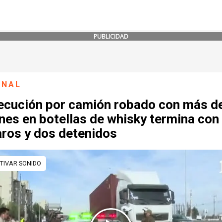
PUBLICIDAD
ONAL
ecución por camión robado con más d
nes en botellas de whisky termina con
aros y dos detenidos