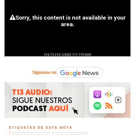
Síguenos en
ETIQUETAS DE ESTA NOTA