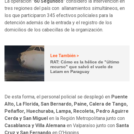
La operación "
60 Segundos
" consideró la intervención en
tres regiones del país con allanamientos simultáneos, en
los que participaron 345 efectivos policiales para la
detención además de la entrada y el registro de los
domicilios de los cabecillas de la organización.
Lee También >
RAT: Cómo es la hélice de "último
recurso" que salvó el vuelo de
Latam en Paraguay
De esta forma, el personal policial se desplegó en
Puente
Alto, La Florida, San Bernardo, Paine, Calera de Tango,
Peñaflor, Huechuraba, Lampa, Recoleta, Pedro Aguirre
Cerda y San Miguel
en la Región Metropolitana junto con
Casablanca y Villa Alemana
en Valparaíso junto con
Santa
Cruz y San Fernando
en O'Higgins.