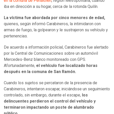
en la comuna de Peñalolén
, región Metropolitana, cuando
iba en dirección a su hogar, cerca de la rotonda Quilín.
La víctima fue abordada por cinco menores de edad,
quienes, según informó Carabineros, la intimidaron con
armas de fuego, la golpearon y le sustrajeron su vehículo y
pertenencias.
De acuerdo a información policial, Carabineros fue alertado
por la Central de Comunicaciones sobre un automóvil
Mercedes-Benz blanco monitoreado con GPS.
Afortunadamente,
el vehículo fue localizado horas
después en la comuna de San Ramón.
Cuando los sujetos se percataron de la presencia de
Carabineros, intentaron escapar, iniciándose un seguimiento
controlado, sin embargo, durante el escape,
los
delincuentes perdieron el control del vehículo y
terminaron impactando un poste de alumbrado
público.