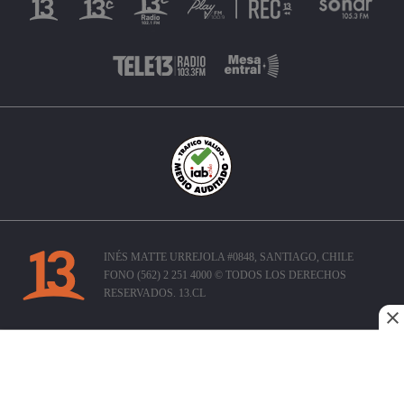
INÉS MATTE URREJOLA #0848, SANTIAGO, CHILE
FONO (562) 2 251 4000 © TODOS LOS DERECHOS
RESERVADOS. 13.CL