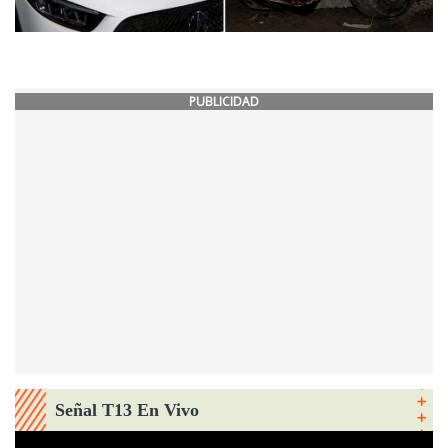
PUBLICIDAD
Señal T13 En Vivo