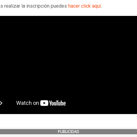
s realizar la inscripción puedes
hacer click aquí
.
PUBLICIDAD