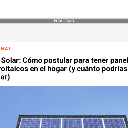
PUBLICIDAD
ONAL
 Solar: Cómo postular para tener pane
oltaicos en el hogar (y cuánto podrías
ar)