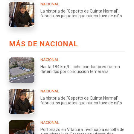
NACIONAL
La historia de “Gepetto de Quinta Normal”:
fabrica los juguetes que nunca tuvo de niño
MÁS DE NACIONAL
NACIONAL
Hasta 184 km/h: ocho conductores fueron
detenidos por conducción temeraria
NACIONAL
La historia de “Gepetto de Quinta Normal”:
fabrica los juguetes que nunca tuvo de niño
NACIONAL
Portonazo en Vitacura involucró a escolta de