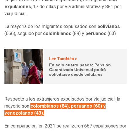
expulsiones
, 17 de ellas por vía administrativa y 881 por
vía judicial.
La mayoría de los migrantes expulsados son
bolivianos
(666), seguido por
colombianos
(89) y
peruanos
(63).
Lee También >
En solo cuatro pasos: Pensión
Garantizada Universal podrá
solicitarse desde celulares
Respecto a los extranjeros expulsados por vía judicial, la
mayoría son
colombianos (84), peruanos (60) y
venezolanos (43).
En comparación, en 2021 se realizaron 667 expulsiones por