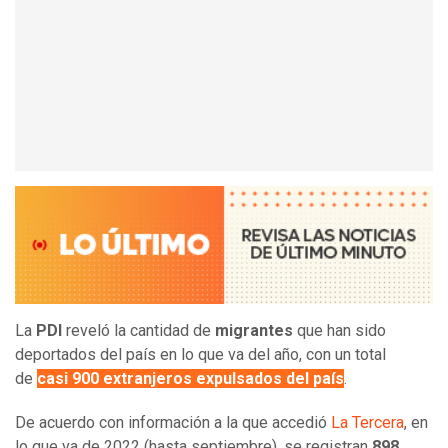
La
PDI
reveló la cantidad de
migrantes
que han sido
deportados del país en lo que va del año, con un total
de
casi 900 extranjeros expulsados del país
.
De acuerdo con información a la que accedió
La Tercera
, en
lo que va de 2022 (hasta septiembre), se registran
898