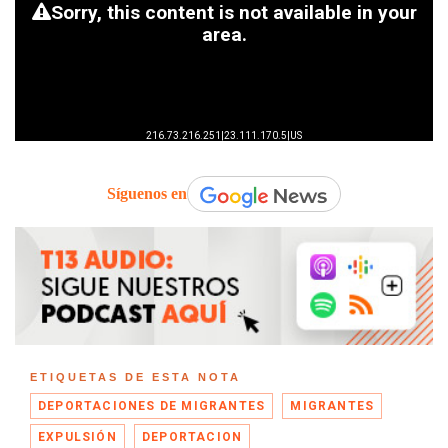
Síguenos en
ETIQUETAS DE ESTA NOTA
DEPORTACIONES DE MIGRANTES
MIGRANTES
EXPULSIÓN
DEPORTACION