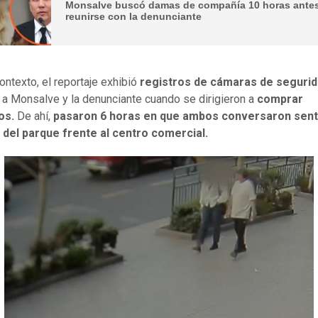
Monsalve buscó damas de compañía 10 horas ante
reunirse con la denunciante
ontexto, el reportaje exhibió
registros de cámaras de seguri
 a Monsalve y la denunciante cuando se dirigieron a
comprar
los.
De ahí,
pasaron 6 horas en que ambos conversaron sen
 del parque frente al centro comercial.