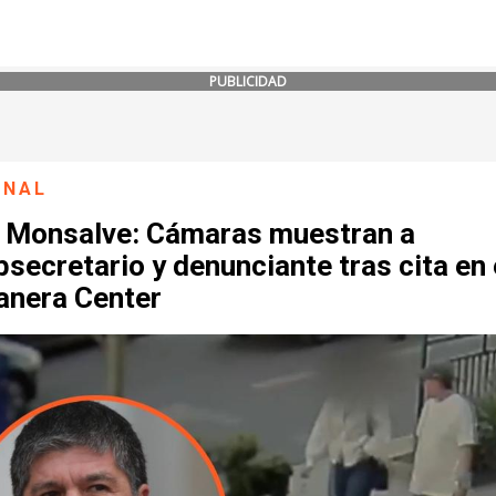
PUBLICIDAD
ONAL
 Monsalve: Cámaras muestran a
secretario y denunciante tras cita en 
anera Center