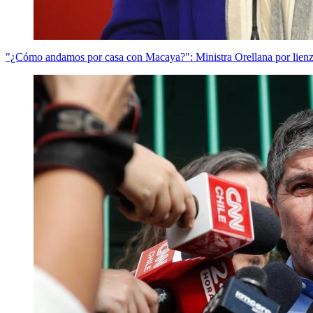
"¿Cómo andamos por casa con Macaya?": Ministra Orellana por lien