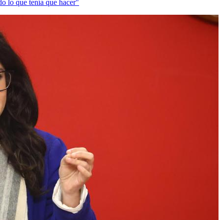
o lo que tenía que hacer"