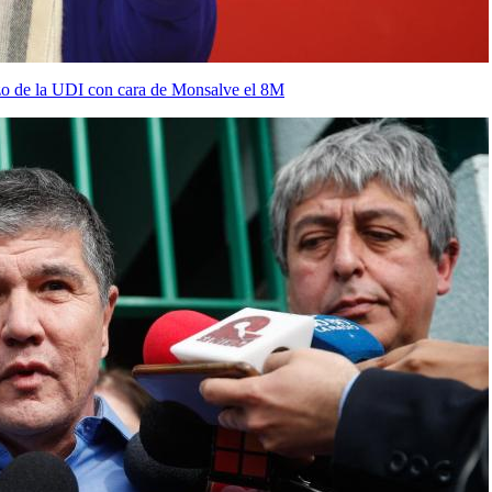
zo de la UDI con cara de Monsalve el 8M