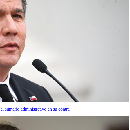
el sumario administrativo en su contra