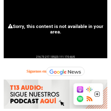
Síguenos en