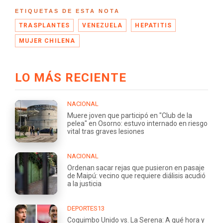
ETIQUETAS DE ESTA NOTA
TRASPLANTES
VENEZUELA
HEPATITIS
MUJER CHILENA
LO MÁS RECIENTE
NACIONAL
Muere joven que participó en "Club de la
pelea" en Osorno: estuvo internado en riesgo
vital tras graves lesiones
NACIONAL
Ordenan sacar rejas que pusieron en pasaje
de Maipú: vecino que requiere diálisis acudió
a la justicia
DEPORTES13
Coquimbo Unido vs. La Serena: A qué hora y