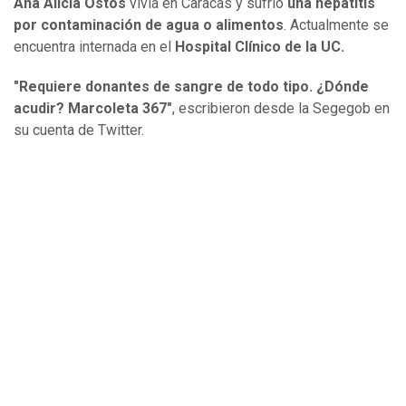
Ana Alicia Ostos
vivía en Caracas y sufrió
una hepatitis
por contaminación de agua o alimentos
. Actualmente se
encuentra internada en el
Hospital Clínico de la UC.
"Requiere donantes de sangre de todo tipo. ¿Dónde
acudir? Marcoleta 367"
, escribieron desde la Segegob en
su cuenta de Twitter.