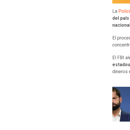
La
Polic
del país
nacional
El proce
concent
El FBI al
estadou
dineros 