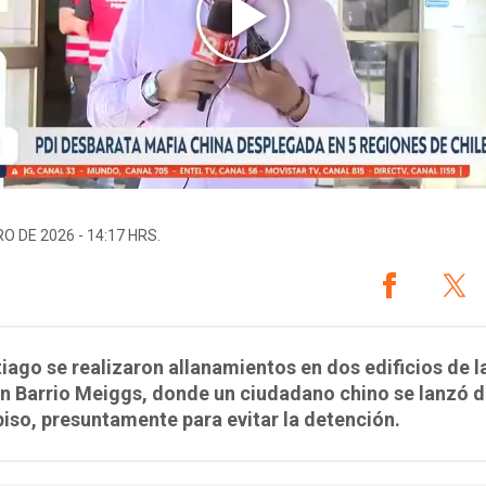
O DE 2026 - 14:17 HRS.
iago se realizaron allanamientos en dos edificios de la
n Barrio Meiggs, donde un ciudadano chino se lanzó d
piso, presuntamente para evitar la detención.