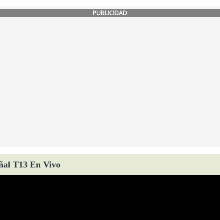
PUBLICIDAD
ñal T13 En Vivo