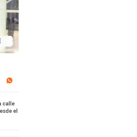
 calle
esde el