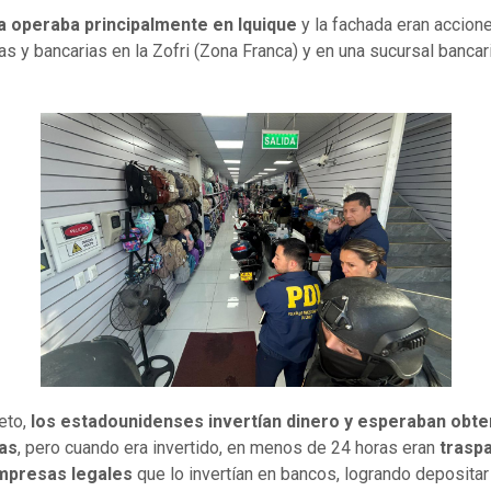
a operaba principalmente en Iquique
y la fachada eran accion
ras y bancarias en la Zofri (Zona Franca) y en una sucursal bancar
eto,
los estadounidenses invertían dinero y esperaban obte
as
, pero cuando era invertido, en menos de 24 horas eran
trasp
mpresas legales
que lo invertían en bancos, logrando depositar