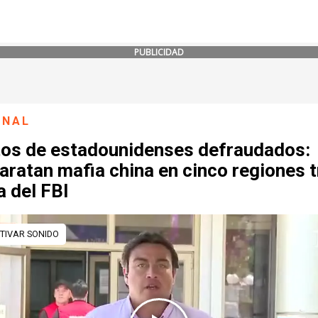
PUBLICIDAD
ONAL
tos de estadounidenses defraudados:
ratan mafia china en cinco regiones t
a del FBI